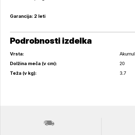
Garancija: 2 leti
Podrobnosti izdelka
Vrsta:
Akumul
Podrobnosti izdelka
Dolžina meča (v cm):
20
Teža (v kg):
3.7