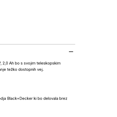
 2,0 Ah bo s svojim teleskopskim
anje težko dostopnih vej.
rodja Black+Decker ki bo delovala brez