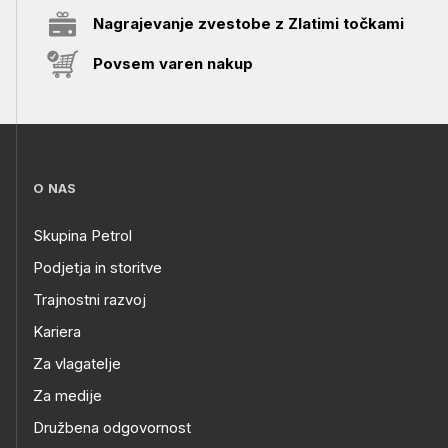
Nagrajevanje zvestobe z Zlatimi točkami
Povsem varen nakup
O NAS
Skupina Petrol
Podjetja in storitve
Trajnostni razvoj
Kariera
Za vlagatelje
Za medije
Družbena odgovornost