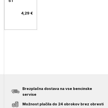
5 l
4,29 €
Brezplačna dostava na vse bencinske
servise
Možnost plačila do 24 obrokov brez obresti