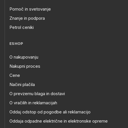
Pomoč in svetovanje
Znanje in podpora
Petrol ceniki
ESHOP
O nakupovanju
Nakupni proces
Cene
Načini plačila
O prevzemu blaga in dostavi
O vračilih in reklamacijah
Oddaj odstop od pogodbe ali reklamacijo
Oddaja odpadne električne in elektronske opreme