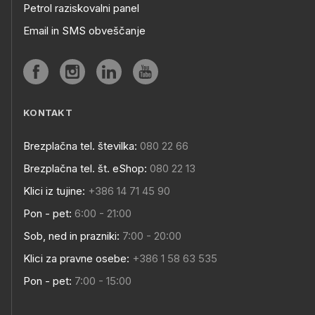
Petrol raziskovalni panel
Email in SMS obveščanje
KONTAKT
Brezplačna tel. številka:
080 22 66
Brezplačna tel. št. eShop:
080 22 13
Klici iz tujine:
+386 14 71 45 90
Pon - pet:
6:00 - 21:00
Sob, ned in prazniki:
7:00 - 20:00
Klici za pravne osebe:
+386 1 58 63 535
Pon - pet:
7:00 - 15:00