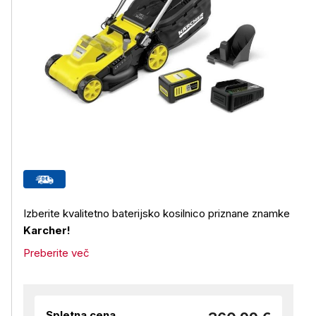
Izberite kvalitetno baterijsko kosilnico priznane znamke
Karcher!
Preberite več
Spletna cena