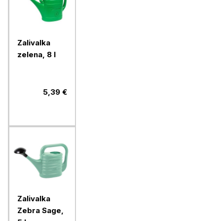
Zalivalka
zelena, 8 l
5,39 €
Zalivalka
Zebra Sage,