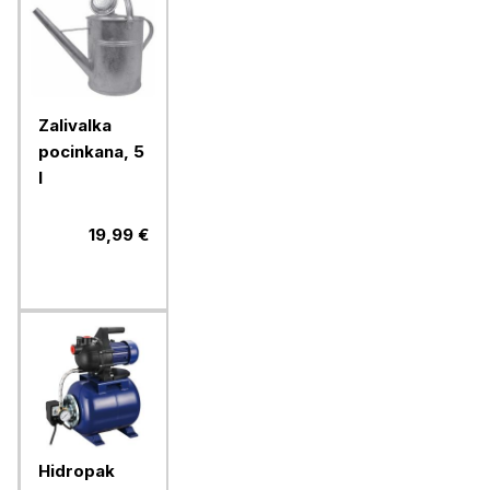
Zalivalka
pocinkana, 5
l
19,99 €
Hidropak