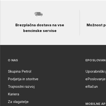
Brezplačna dostava na vse
Možnost pl
bencinske servise
O NAS
EPOSLOVAN
Skupina Petrol
Uporabniški 
Podjetja in storitve
ePoslovanje 
Trajnostni razvoj
eRačun
Kariera
Za vlagatelje
MOBILNE AP