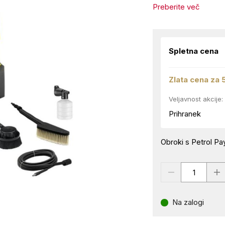
Preberite več
Spletna cena
Zlata cena za 
Veljavnost akcije:
Prihranek
Obroki s Petrol Pay
Na zalogi