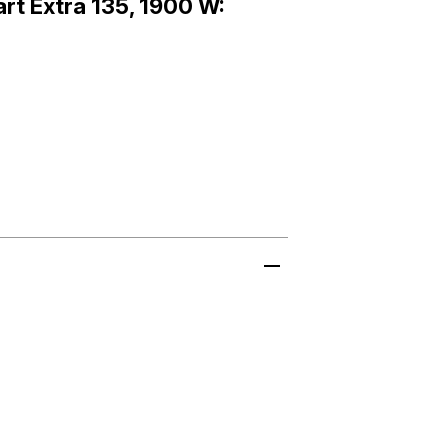
rt Extra 135, 1900 W: