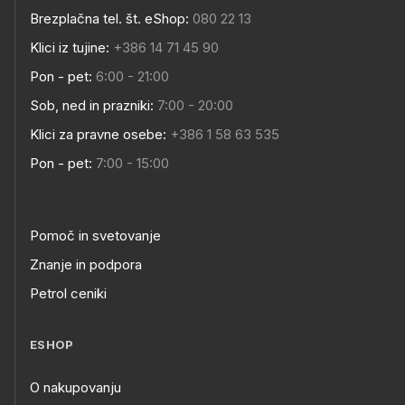
Brezplačna tel. št. eShop:
080 22 13
Klici iz tujine:
+386 14 71 45 90
Pon - pet:
6:00 - 21:00
Sob, ned in prazniki:
7:00 - 20:00
Klici za pravne osebe:
+386 1 58 63 535
Pon - pet:
7:00 - 15:00
Pomoč in svetovanje
Znanje in podpora
Petrol ceniki
ESHOP
O nakupovanju