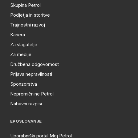
Skupina Petrol
Podjetja in storitve
Trajnostni razvoj
Kariera
Za vlagatelje
Za medije
Družbena odgovornost
Prijava nepravilnosti
Sponzorstva
Nepremičnine Petrol
Nabavni razpisi
EPOSLOVANJE
Uporabniški portal Moj Petrol