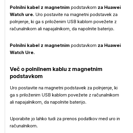
Polnilni kabel z magnetnim
podstavkom
za Huawei
Watch ure.
Uro postavite na magnetni podstavek za
polnjenje, ki ga s priloženim USB kablom povežete z
računalnikom ali napajalnikom, da napolnite baterijo.
Polnilni kabel z magnetnim
podstavkom
za Huawei
Watch Ure.
Več o polnilnem kablu z magnetnim
podstavkom
Uro postavite na magnetni podstavek za polnjenje, ki
ga s priloženim USB kablom povežete z računalnikom
ali napajalnikom, da napolnite baterijo.
Uporabite jo lahko tudi za prenos podatkov med uro in
Več o izdelku
računalnikom.