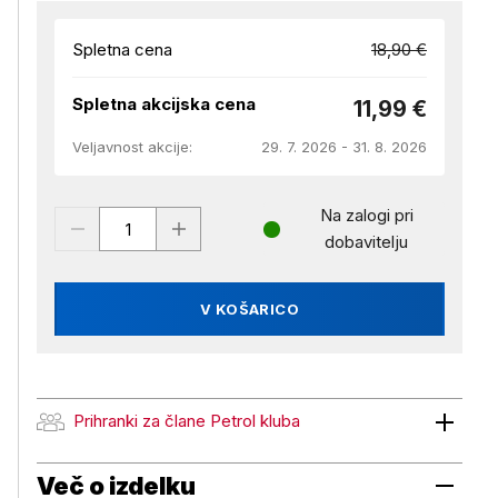
Spletna cena
18,90 €
Spletna akcijska cena
11,99 €
Veljavnost akcije:
29. 7. 2026 - 31. 8. 2026
Na zalogi pri
dobavitelju
V KOŠARICO
Prihranki za člane Petrol kluba
Prihranki za člane Petrol kluba
Več o izdelku