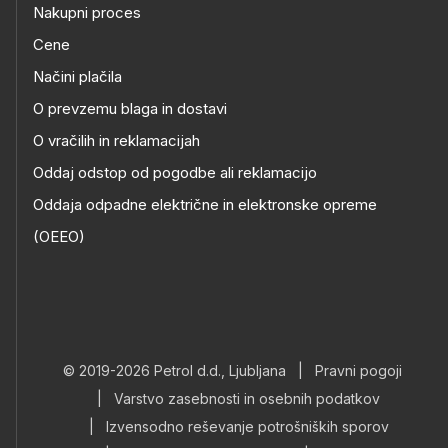
Nakupni proces
Cene
Načini plačila
O prevzemu blaga in dostavi
O vračilih in reklamacijah
Oddaj odstop od pogodbe ali reklamacijo
Oddaja odpadne električne in elektronske opreme
(OEEO)
© 2019-2026 Petrol d.d., Ljubljana
|
Pravni pogoji
|
Varstvo zasebnosti in osebnih podatkov
|
Izvensodno reševanje potrošniških sporov