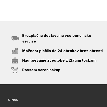
Brezplačna dostava na vse bencinske
servise
Možnost plačila do 24 obrokov brez obresti
Nagrajevanje zvestobe z Zlatimi točkami
Povsem varen nakup
O NAS