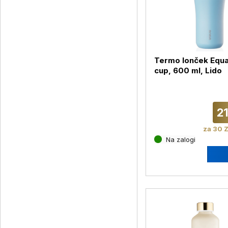
Termo lonček Equ
cup, 600 ml, Lido
2
za 30 Z
Na zalogi