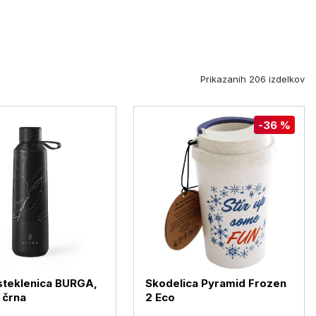
Prikazanih 206 izdelkov
-36 %
steklenica BURGA,
Skodelica Pyramid Frozen
 črna
2 Eco