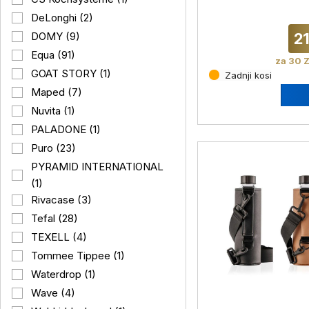
DeLonghi (2)
2
DOMY (9)
Equa (91)
za 30 Z
GOAT STORY (1)
Zadnji kosi
Maped (7)
Nuvita (1)
PALADONE (1)
Puro (23)
PYRAMID INTERNATIONAL
(1)
Rivacase (3)
Tefal (28)
TEXELL (4)
Tommee Tippee (1)
Waterdrop (1)
Wave (4)