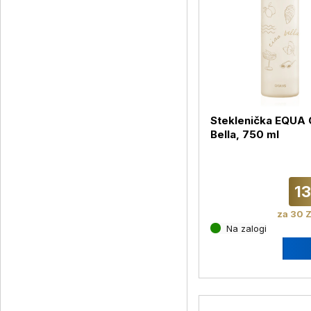
Steklenička EQUA 
Bella, 750 ml
13
za 30 Z
Na zalogi