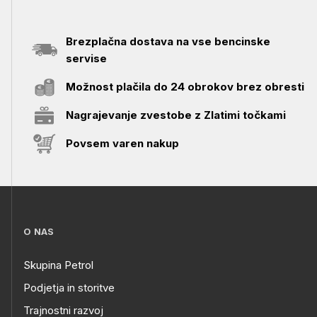
Brezplačna dostava na vse bencinske
servise
Možnost plačila do 24 obrokov brez obresti
Nagrajevanje zvestobe z Zlatimi točkami
Povsem varen nakup
O NAS
Skupina Petrol
Podjetja in storitve
Trajnostni razvoj