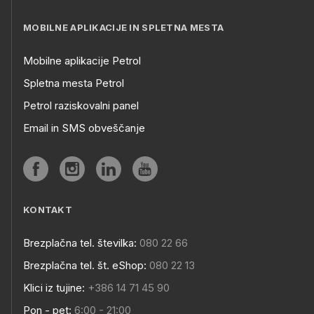
MOBILNE APLIKACIJE IN SPLETNA MESTA
Mobilne aplikacije Petrol
Spletna mesta Petrol
Petrol raziskovalni panel
Email in SMS obveščanje
KONTAKT
Brezplačna tel. številka:
080 22 66
Brezplačna tel. št. eShop:
080 22 13
Klici iz tujine:
+386 14 71 45 90
Pon - pet:
6:00 - 21:00