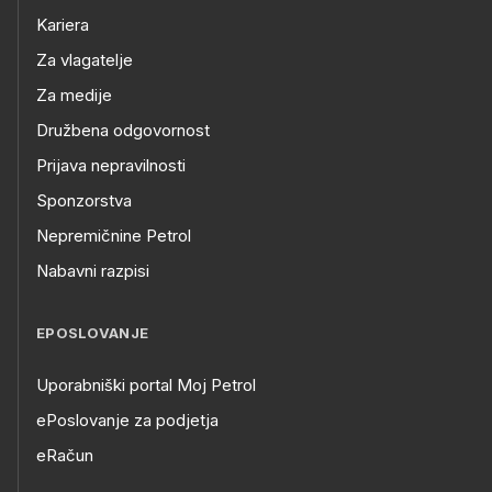
Kariera
Za vlagatelje
Za medije
Družbena odgovornost
Prijava nepravilnosti
Sponzorstva
Nepremičnine Petrol
Nabavni razpisi
EPOSLOVANJE
Uporabniški portal Moj Petrol
ePoslovanje za podjetja
eRačun