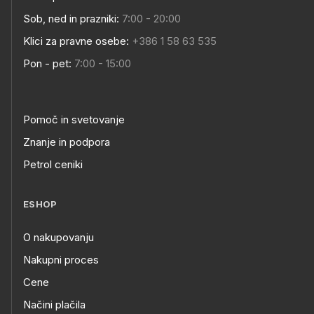
Sob, ned in prazniki:
7:00 - 20:00
Klici za pravne osebe:
+386 1 58 63 535
Pon - pet:
7:00 - 15:00
Pomoč in svetovanje
Znanje in podpora
Petrol ceniki
ESHOP
O nakupovanju
Nakupni proces
Cene
Načini plačila