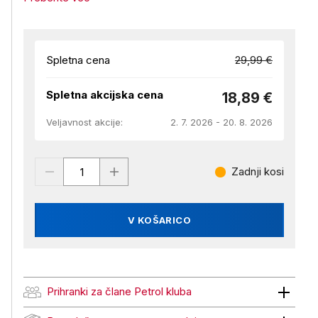
Spletna cena
29,99 €
Spletna akcijska cena
18,89 €
Veljavnost akcije:
2. 7. 2026 - 20. 8. 2026
Zadnji kosi
V KOŠARICO
Prihranki za člane Petrol kluba
Prihranki za člane Petrol kluba