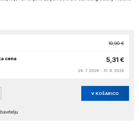
10,90 €
ka cena
5,31 €
29. 7. 2026 - 31. 8. 2026
V KOŠARICO
bavitelju