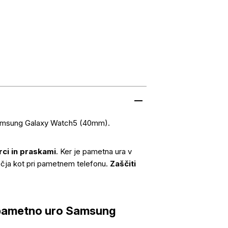
 Samsung Galaxy Watch5 (40mm).
rci in praskami
. Ker je pametna ura v
ečja kot pri pametnem telefonu.
Zaščiti
 pametno uro Samsung