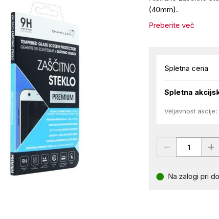
(40mm).
Preberite več
Spletna cena
Spletna akcijs
Veljavnost akcije:
Na zalogi pri do