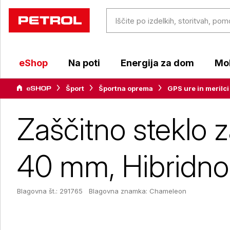
eShop
Na poti
Energija za dom
Mob
Šport
Športna oprema
GPS ure in merilci
Zaščitno steklo
40 mm, Hibridno
Blagovna št.: 291765
Blagovna znamka:
Chameleon