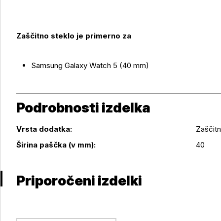
Zaščitno steklo je primerno za
Samsung Galaxy Watch 5 (40 mm)
Podrobnosti izdelka
Vrsta dodatka:
Zaščitn
Podrobnosti izdelka
Širina paščka (v mm):
40
Priporočeni izdelki