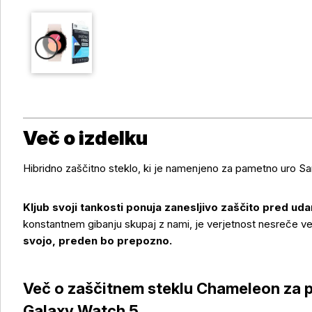
Več o izdelku
Hibridno zaščitno steklo, ki je namenjeno za pametno uro
Kljub svoji tankosti ponuja zanesljivo zaščito pred uda
konstantnem gibanju skupaj z nami, je verjetnost nesreče v
svojo, preden bo prepozno.
Več o zaščitnem steklu Chameleon za
Galaxy Watch 5