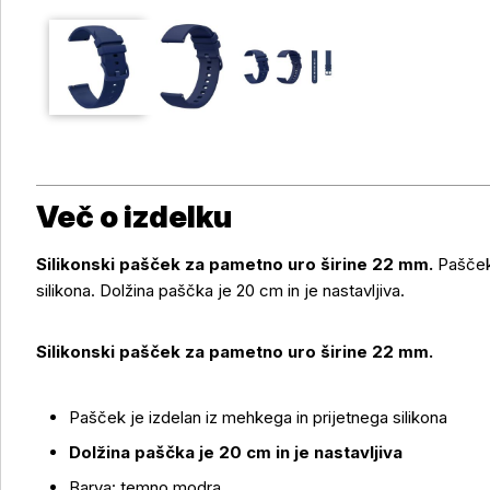
Več o izdelku
Silikonski pašček za pametno uro širine 22 mm.
Pašček
silikona. Dolžina paščka je 20 cm in je nastavljiva.
Silikonski pašček za pametno uro širine 22 mm.
Pašček je izdelan iz mehkega in prijetnega silikona
Dolžina paščka je 20 cm in je nastavljiva
Barva: temno modra