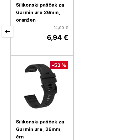
Silikonski pašček za
Garmin ure 26mm,
oranžen
14,90 €
6,94 €
-53 %
Silikonski pašček za
Garmin ure, 26mm,
črn