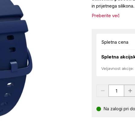
in prijetnega silikona
Preberite več
Spletna cena
Spletna akcijs
Veljavnost akcije:
Na zalogi pri do