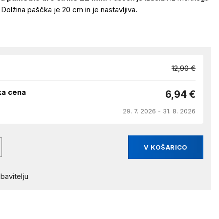
. Dolžina paščka je 20 cm in je nastavljiva.
12,90 €
ka cena
6,94 €
29. 7. 2026 - 31. 8. 2026
V KOŠARICO
bavitelju