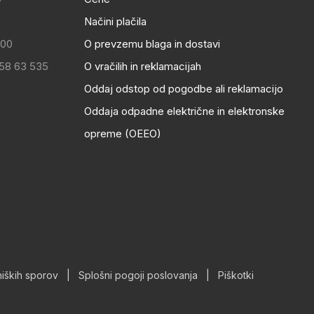
Načini plačila
:00
O prevzemu blaga in dostavi
 58 63 535
O vračilih in reklamacijah
Oddaj odstop od pogodbe ali reklamacijo
Oddaja odpadne električne in elektronske
opreme (OEEO)
iških sporov
|
Splošni pogoji poslovanja
|
Piškotki