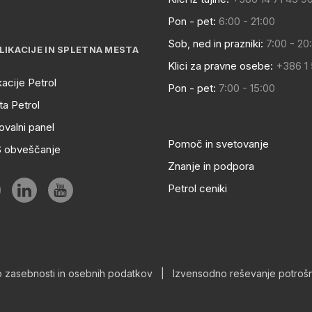
Pon - pet:
6:00 - 21:00
Sob, ned in prazniki:
7:00 - 20
LIKACIJE IN SPLETNA MESTA
Klici za pravne osebe:
+386 1
kacije Petrol
Pon - pet:
7:00 - 15:00
a Petrol
ovalni panel
Pomoč in svetovanje
S obveščanje
Znanje in podpora
Petrol ceniki
o zasebnosti in osebnih podatkov
|
Izvensodno reševanje potrošn