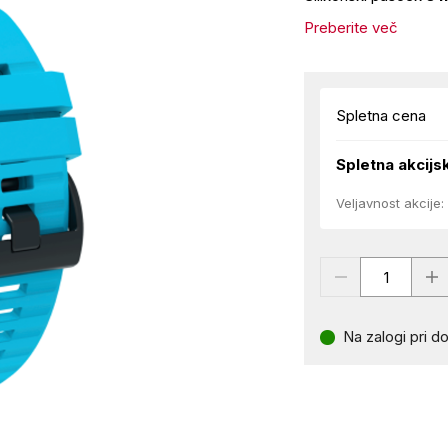
Preberite več
Spletna cena
Spletna akcijs
Veljavnost akcije:
Na zalogi pri do