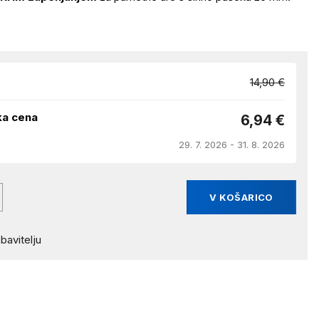
14,90 €
ka cena
6,94 €
29. 7. 2026 - 31. 8. 2026
V KOŠARICO
bavitelju