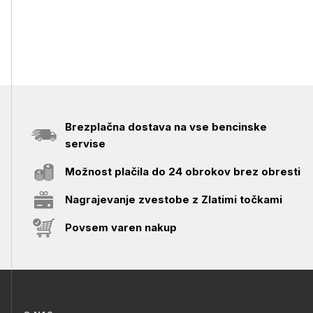
Brezplačna dostava na vse bencinske
servise
Možnost plačila do 24 obrokov brez obresti
Nagrajevanje zvestobe z Zlatimi točkami
Povsem varen nakup