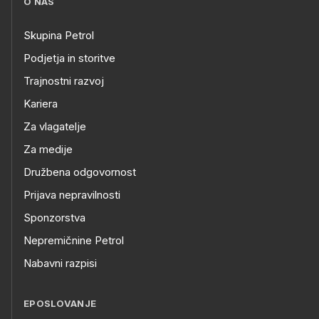
O NAS
Skupina Petrol
Podjetja in storitve
Trajnostni razvoj
Kariera
Za vlagatelje
Za medije
Družbena odgovornost
Prijava nepravilnosti
Sponzorstva
Nepremičnine Petrol
Nabavni razpisi
EPOSLOVANJE