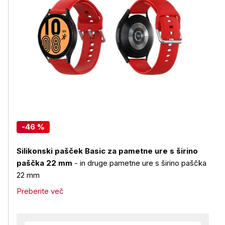
-46 %
Silikonski pašček Basic za pametne ure s širino
paščka 22 mm
- in druge pametne ure s širino paščka
22 mm
Preberite več