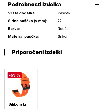
Podrobnosti izdelka
Vrsta dodatka:
Pašček
Širina paščka (v mm):
22
Podrobnosti izdelka
Barva:
Rdeča
Material paščka:
Silikon
Priporočeni izdelki
-53 %
Silikonski