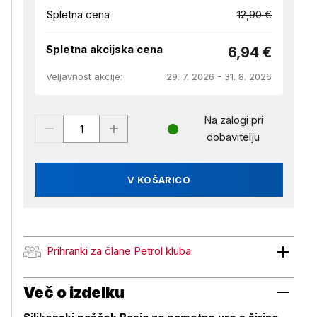
Spletna cena
12,90 €
Spletna akcijska cena
6,94 €
Veljavnost akcije:
29. 7. 2026 - 31. 8. 2026
Na zalogi pri
dobavitelju
V KOŠARICO
Prihranki za člane Petrol kluba
Prihranki za člane Petrol kluba
Več o izdelku