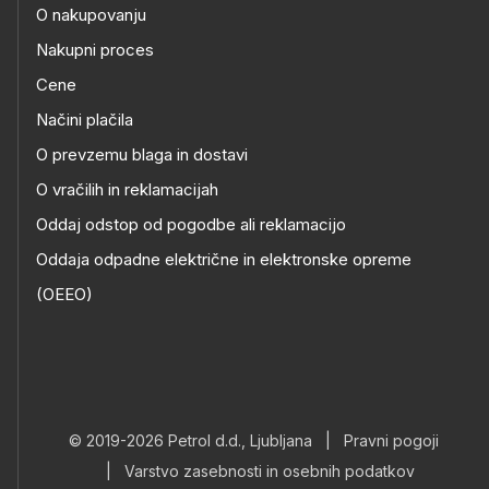
O nakupovanju
Nakupni proces
Cene
Načini plačila
O prevzemu blaga in dostavi
O vračilih in reklamacijah
Oddaj odstop od pogodbe ali reklamacijo
Oddaja odpadne električne in elektronske opreme
(OEEO)
© 2019-2026 Petrol d.d., Ljubljana
|
Pravni pogoji
|
Varstvo zasebnosti in osebnih podatkov