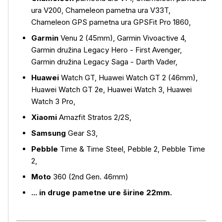
ura V200, Chameleon pametna ura V33T,
Chameleon GPS pametna ura GPSFit Pro 1860,
Garmin
Venu 2 (45mm), Garmin Vivoactive 4,
Garmin družina Legacy Hero - First Avenger,
Garmin družina Legacy Saga - Darth Vader,
Huawei
Watch GT, Huawei Watch GT 2 (46mm),
Huawei Watch GT 2e, Huawei Watch 3, Huawei
Watch 3 Pro,
Xiaomi
Amazfit Stratos 2/2S,
Samsung
Gear S3,
Pebble
Time & Time Steel, Pebble 2, Pebble Time
2,
Moto
360 (2nd Gen. 46mm)
... in druge pametne ure širine 22mm.