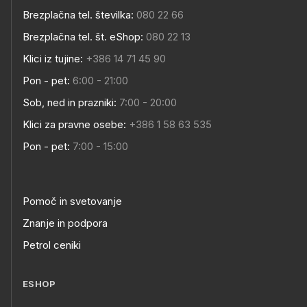
Brezplačna tel. številka:
080 22 66
Brezplačna tel. št. eShop:
080 22 13
Klici iz tujine:
+386 14 71 45 90
Pon - pet:
6:00 - 21:00
Sob, ned in prazniki:
7:00 - 20:00
Klici za pravne osebe:
+386 1 58 63 535
Pon - pet:
7:00 - 15:00
Pomoč in svetovanje
Znanje in podpora
Petrol ceniki
ESHOP