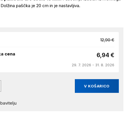
. Dolžina paščka je 20 cm in je nastavljiva.
12,90 €
ka cena
6,94 €
29. 7. 2026 - 31. 8. 2026
V KOŠARICO
bavitelju