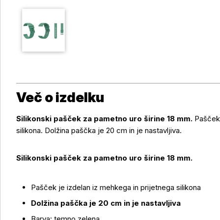
Več o izdelku
Silikonski pašček za pametno uro širine 18 mm.
Pašček 
silikona. Dolžina paščka je 20 cm in je nastavljiva.
Silikonski pašček za pametno uro širine 18 mm.
Pašček je izdelan iz mehkega in prijetnega silikona
Dolžina paščka je 20 cm in je nastavljiva
Barva: temno zelena