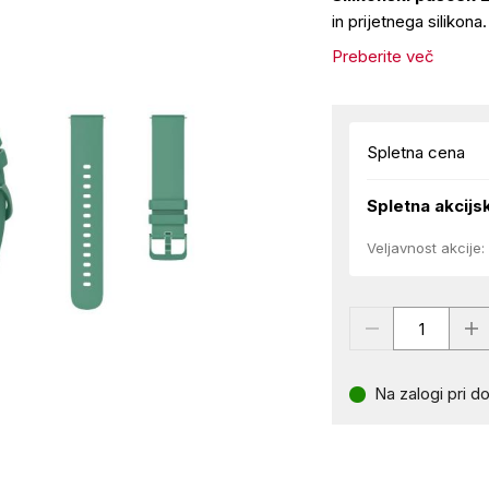
in prijetnega silikona
Preberite več
Spletna cena
Spletna akcijs
Veljavnost akcije:
Na zalogi pri do