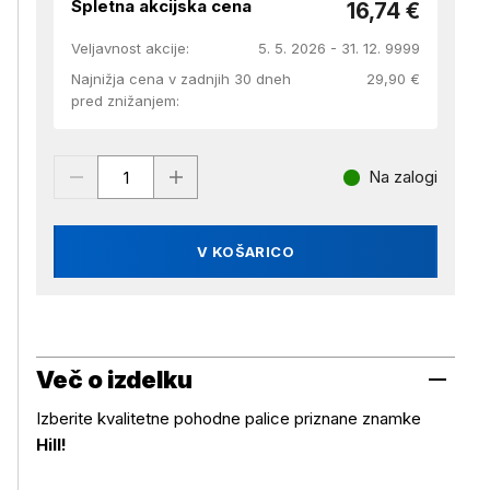
Spletna akcijska cena
16,74 €
Veljavnost akcije:
5. 5. 2026 - 31. 12. 9999
Najnižja cena v zadnjih 30 dneh
29,90 €
pred znižanjem:
Na zalogi
V KOŠARICO
Več o izdelku
Izberite kvalitetne pohodne palice priznane znamke
Hill!