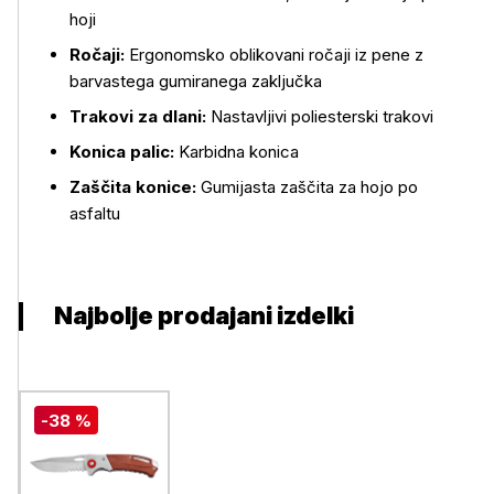
hoji
Ročaji:
Ergonomsko oblikovani ročaji iz pene z
barvastega gumiranega zaključka
Trakovi za dlani:
Nastavljivi poliesterski trakovi
Konica palic:
Karbidna konica
Zaščita konice:
Gumijasta zaščita za hojo po
asfaltu
Najbolje prodajani izdelki
-38 %