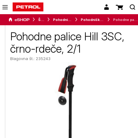
Šport
Pohodništvo
Pohodniške palice
Pohodne palice Hill 3SC, črno-rdeče, 2/1
Pohodne palice Hill 3SC,
črno-rdeče, 2/1
Blagovna št.: 235243