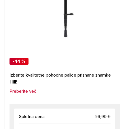
-44 %
Izberite kvalitetne pohodne palice priznane znamke
Hill!
Preberite več
Spletna cena
29,90 €