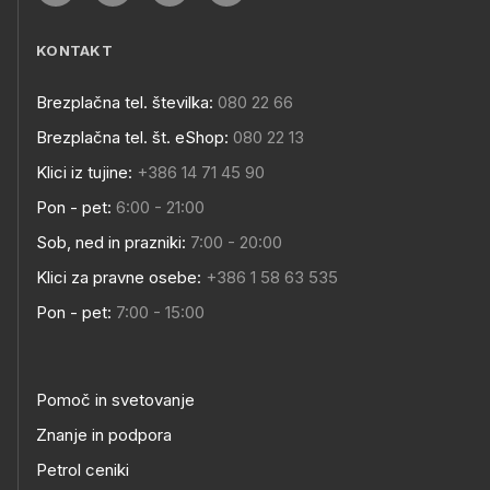
KONTAKT
Brezplačna tel. številka:
080 22 66
Brezplačna tel. št. eShop:
080 22 13
Klici iz tujine:
+386 14 71 45 90
Pon - pet:
6:00 - 21:00
Sob, ned in prazniki:
7:00 - 20:00
Klici za pravne osebe:
+386 1 58 63 535
Pon - pet:
7:00 - 15:00
Pomoč in svetovanje
Znanje in podpora
Petrol ceniki