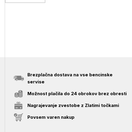
Brezplačna dostava na vse bencinske
servise
Možnost plačila do 24 obrokov brez obresti
Nagrajevanje zvestobe z Zlatimi točkami
Povsem varen nakup