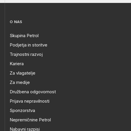
O NAS
Skupina Petrol
Podjetja in storitve
Trajnostni razvoj
Kariera
Za vlagatelje
Za medije
Družbena odgovornost
Prijava nepravilnosti
Sponzorstva
Nepremičnine Petrol
Nabavni razpisi