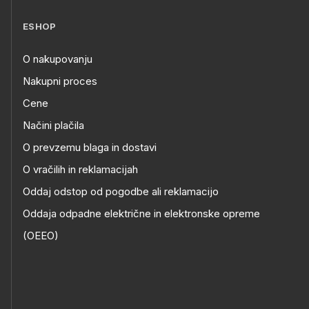
ESHOP
O nakupovanju
Nakupni proces
Cene
Načini plačila
O prevzemu blaga in dostavi
O vračilih in reklamacijah
Oddaj odstop od pogodbe ali reklamacijo
Oddaja odpadne električne in elektronske opreme
(OEEO)