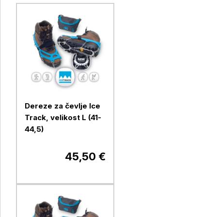
Dereze za čevlje Ice
Track, velikost L (41-
44,5)
45,50 €