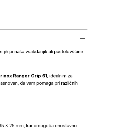
ki jih prinaša vsakdanjik ali pustolovščine
rinox Ranger Grip 61
, idealnim za
asnovan, da vam pomaga pri različnih
× 35 × 25 mm, kar omogoča enostavno