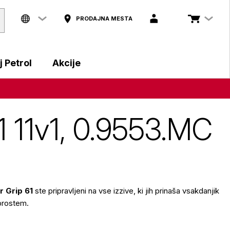
PRODAJNA MESTA
 Petrol
Akcije
1 11v1, 0.9553.MC
r Grip 61
ste pripravljeni na vse izzive, ki jih prinaša vsakdanjik
 prostem.