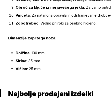
Obroč za ključe iz nerjavečega jekla
: Za varno pritrd
Pinceta
: Za natančna opravila in odstranjevanje drobce
Zobotrebec
: Vedno pri roki za osebno higieno.
Dimenzije zaprtega noža:
Dolžina
: 130 mm
Širina
: 35 mm
Višina
: 25 mm
Najbolje prodajani izdelki