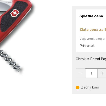
Spletna cena
Zlata cena za 
Veljavnost akcije:
Prihranek
Obroki s Petrol Pay
Zadnji kosi