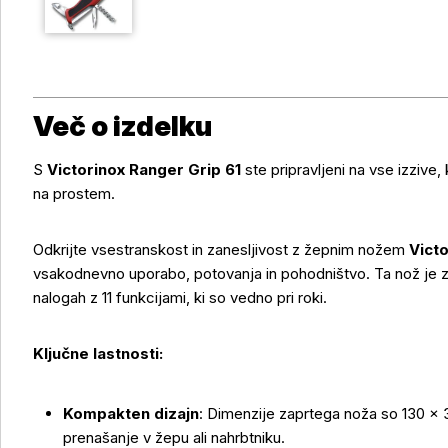
Več o izdelku
S
Victorinox Ranger Grip 61
ste pripravljeni na vse izzive, 
na prostem.
Odkrijte vsestranskost in zanesljivost z žepnim nožem
Victo
vsakodnevno uporabo, potovanja in pohodništvo. Ta nož je z
nalogah z 11 funkcijami, ki so vedno pri roki.
Ključne lastnosti:
Kompakten dizajn
: Dimenzije zaprtega noža so 130 
prenašanje v žepu ali nahrbtniku.