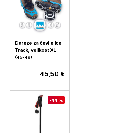
Dereze za čevlje Ice
Track, velikost XL
(45-48)
45,50 €
-44 %