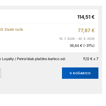
114,51 €
30 Zlatih točk
77,87 €
16. 7. 2026 - 30. 9. 2026
36,64 € (-31%)
 Loyalty / Petrol klub plačilno kartico od:
11,12 € x 7
V KOŠARICO