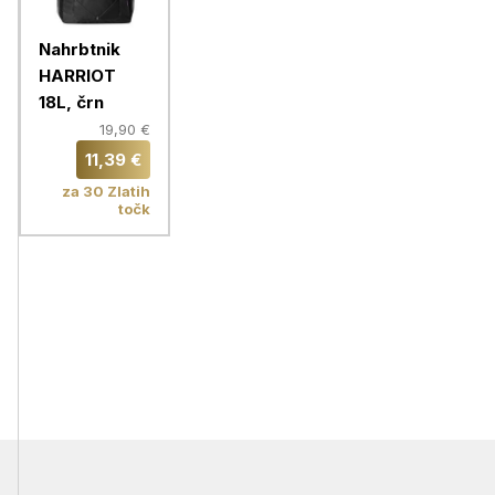
Nahrbtnik
HARRIOT
18L, črn
19,90 €
11,39 €
za 30 Zlatih
točk