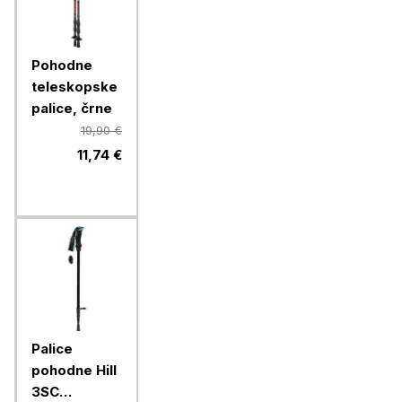
Pohodne
teleskopske
palice, črne
19,90 €
11,74 €
Palice
pohodne Hill
3SC