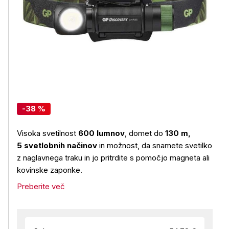
-38 %
Visoka svetilnost
600 lumnov
, domet do
130 m,
5 svetlobnih načinov
in možnost, da snamete svetilko
z naglavnega traku in jo pritrdite s pomočjo magneta ali
kovinske zaponke.
Preberite več