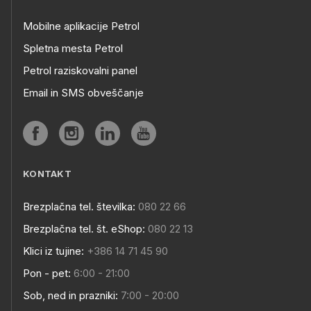
Mobilne aplikacije Petrol
Spletna mesta Petrol
Petrol raziskovalni panel
Email in SMS obveščanje
KONTAKT
Brezplačna tel. številka:
080 22 66
Brezplačna tel. št. eShop:
080 22 13
Klici iz tujine:
+386 14 71 45 90
Pon - pet:
6:00 - 21:00
Sob, ned in prazniki:
7:00 - 20:00