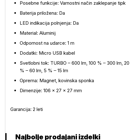
Posebne funkcije: Varnostni način zaklepanje tipk
Baterija priložena: Da
LED indikacija polnjenja: Da
Material: Aluminij
Odpornost na udarce: 1 m
Dodatki: Micro USB kabel
Svetlobni tok: TURBO – 600 lm, 100 % – 300 lm, 20
% – 60 lm, 5 % – 15 lm
Oprema: Magnet, kovinska sponka
Dimenzije: 106 × 27 × 27 mm
Garancija: 2 leti
Najbolje prodajani izdelki