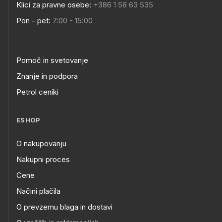
Klici za pravne osebe:
+386 1 58 63 535
Pon - pet:
7:00 - 15:00
Pomoč in svetovanje
Znanje in podpora
Petrol ceniki
ESHOP
O nakupovanju
Nakupni proces
Cene
Načini plačila
O prevzemu blaga in dostavi