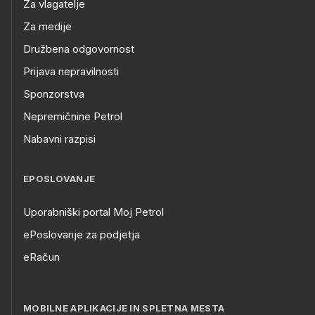
Za vlagatelje
Za medije
Družbena odgovornost
Prijava nepravilnosti
Sponzorstva
Nepremičnine Petrol
Nabavni razpisi
EPOSLOVANJE
Uporabniški portal Moj Petrol
ePoslovanje za podjetja
eRačun
MOBILNE APLIKACIJE IN SPLETNA MESTA