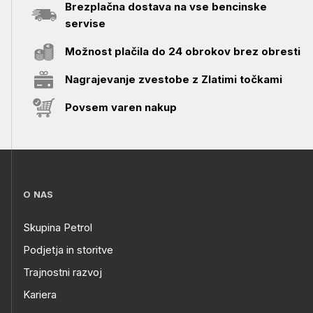
Brezplačna dostava na vse bencinske
servise
Možnost plačila do 24 obrokov brez obresti
Nagrajevanje zvestobe z Zlatimi točkami
Povsem varen nakup
O NAS
Skupina Petrol
Podjetja in storitve
Trajnostni razvoj
Kariera