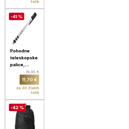
točk
-41 %
Pohodne
teleskopske
palice,
srebrne
19,90 €
11,70 €
za 30 Zlatih
točk
-42 %