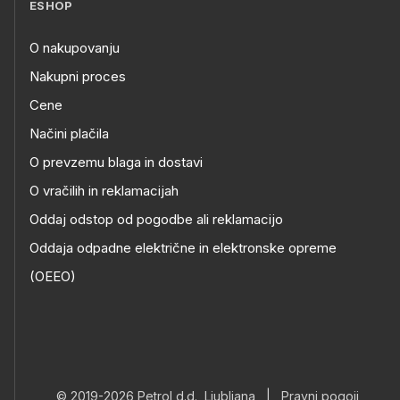
ESHOP
O nakupovanju
Nakupni proces
Cene
Načini plačila
O prevzemu blaga in dostavi
O vračilih in reklamacijah
Oddaj odstop od pogodbe ali reklamacijo
Oddaja odpadne električne in elektronske opreme
(OEEO)
© 2019-2026 Petrol d.d., Ljubljana
|
Pravni pogoji