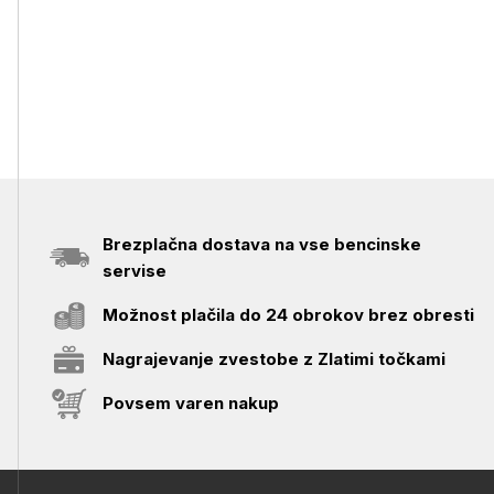
Brezplačna dostava na vse bencinske
servise
Možnost plačila do 24 obrokov brez obresti
Nagrajevanje zvestobe z Zlatimi točkami
Povsem varen nakup