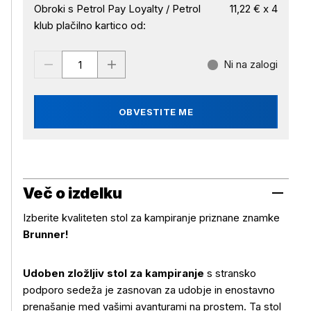
Obroki s Petrol Pay Loyalty / Petrol
11,22 € x 4
klub plačilno kartico od:
Ni na zalogi
OBVESTITE ME
Več o izdelku
Izberite kvaliteten stol za kampiranje priznane znamke
Brunner!
Udoben zložljiv stol za kampiranje
s stransko
podporo sedeža je zasnovan za udobje in enostavno
prenašanje med vašimi avanturami na prostem. Ta stol