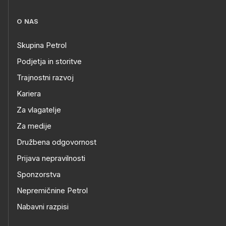
O NAS
Skupina Petrol
Podjetja in storitve
Trajnostni razvoj
Kariera
Za vlagatelje
Za medije
Družbena odgovornost
Prijava nepravilnosti
Sponzorstva
Nepremičnine Petrol
Nabavni razpisi