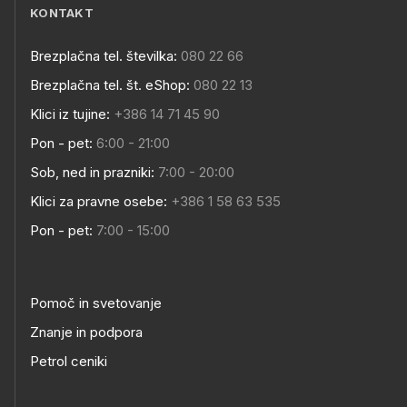
KONTAKT
Brezplačna tel. številka:
080 22 66
Brezplačna tel. št. eShop:
080 22 13
Klici iz tujine:
+386 14 71 45 90
Pon - pet:
6:00 - 21:00
Sob, ned in prazniki:
7:00 - 20:00
Klici za pravne osebe:
+386 1 58 63 535
Pon - pet:
7:00 - 15:00
Pomoč in svetovanje
Znanje in podpora
Petrol ceniki