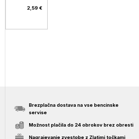
2,59 €
Brezplačna dostava na vse bencinske
servise
Možnost plačila do 24 obrokov brez obresti
Nagrajevanje zvestobe z Zlatimi točkami