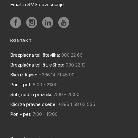
Email in SMS obveščanje
KONTAKT
Brezplačna tel. številka:
080 22 66
Brezplačna tel. št. eShop:
080 22 13
Klici iz tujine:
+386 14 71 45 90
Pon - pet:
6:00 - 21:00
Sob, ned in prazniki:
7:00 - 20:00
Klici za pravne osebe:
+386 1 58 63 535
Pon - pet:
7:00 - 15:00