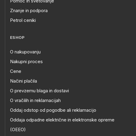
Pomoč in svetovanje
Znanje in podpora
Petrol ceniki
ESHOP
O nakupovanju
Nakupni proces
Cene
Načini plačila
O prevzemu blaga in dostavi
O vračilih in reklamacijah
Oddaj odstop od pogodbe ali reklamacijo
Oddaja odpadne električne in elektronske opreme
(OEEO)