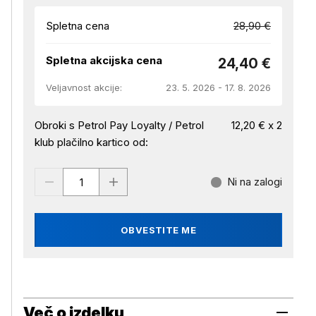
Spletna cena
28,90 €
Spletna akcijska cena
24,40 €
Veljavnost akcije:
23. 5. 2026 - 17. 8. 2026
Obroki s Petrol Pay Loyalty / Petrol
12,20 € x 2
klub plačilno kartico od:
Ni na zalogi
OBVESTITE ME
Več o izdelku