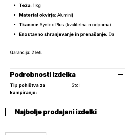
Teža:
1 kg
Material okvirja:
Aluminij
Tkanina:
Syntex Plus (kvalitetna in odporna)
Enostavno shranjevanje in prenašanje:
Da
Garancija: 2 leti.
Podrobnosti izdelka
Tip pohištva za
Stol
Podrobnosti izdelka
kampiranje:
Najbolje prodajani izdelki