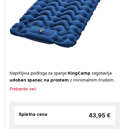
Napihljiva podloga za spanje
KingCamp
zagotavlja
udoben spanec na prostem
z minimalnim trudom.
Preberite več
Spletna cena
43,95 €