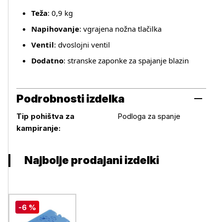
Teža
: 0,9 kg
Napihovanje
: vgrajena nožna tlačilka
Ventil
: dvoslojni ventil
Dodatno
: stranske zaponke za spajanje blazin
Podrobnosti izdelka
Tip pohištva za
Podloga za spanje
Podrobnosti izdelka
kampiranje:
Najbolje prodajani izdelki
-6 %