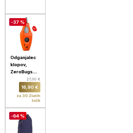
-37 %
Odganjalec
klopov,
ZeroBugs
PLUS,
27,00 €
oranžna
16,90 €
za 30 Zlatih
točk
-64 %