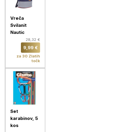
Vreča
Svilanit
Nautic
28,32 €
9,99 €
za 30 Zlatih
točk
Set
karabinov, 5
kos