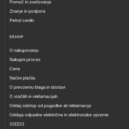
Pomoč in svetovanje
Znanje in podpora
Petrol ceniki
ESHOP
O nakupovanju
Nakupni proces
Cene
Načini plačila
O prevzemu blaga in dostavi
O vračilih in reklamacijah
Oddaj odstop od pogodbe ali reklamacijo
Oddaja odpadne električne in elektronske opreme
(OEEO)