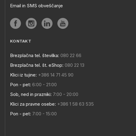
Email in SMS obveščanje
KONTAKT
Brezplačna tel. številka:
080 22 66
Brezplačna tel. št. eShop:
080 22 13
Klici iz tujine:
+386 14 71 45 90
Pon - pet:
6:00 - 21:00
Sob, ned in prazniki:
7:00 - 20:00
Klici za pravne osebe:
+386 1 58 63 535
Pon - pet:
7:00 - 15:00