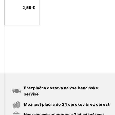
2,59 €
Brezplačna dostava na vse bencinske
servise
Možnost plačila do 24 obrokov brez obresti
Nagrajevanje zvestobe z Zlatimi točkami