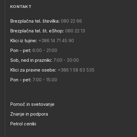
KONTAKT
Brezplačna tel. številka:
080 22 66
Brezplačna tel. št. eShop:
080 22 13
Klici iz tujine:
+386 14 71 45 90
Pon - pet:
6:00 - 21:00
Sob, ned in prazniki:
7:00 - 20:00
Klici za pravne osebe:
+386 1 58 63 535
Pon - pet:
7:00 - 15:00
Pomoč in svetovanje
Znanje in podpora
Petrol ceniki