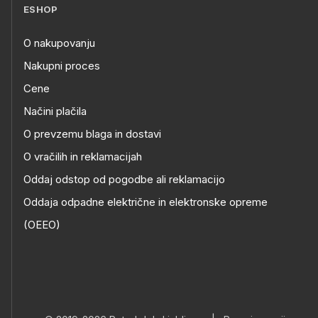
ESHOP
O nakupovanju
Nakupni proces
Cene
Načini plačila
O prevzemu blaga in dostavi
O vračilih in reklamacijah
Oddaj odstop od pogodbe ali reklamacijo
Oddaja odpadne električne in elektronske opreme
(OEEO)