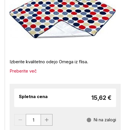
Izberite kvalitetno odejo Omega iz flisa.
Preberite več
Spletna cena
15,62 €
Ni na zalogi