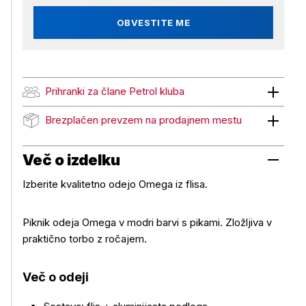
OBVESTITE ME
Prihranki za člane Petrol kluba
Prihranki za člane Petrol kluba
Brezplačen prevzem na prodajnem mestu
Brezplačen prevzem na prodajnem mestu
Več o izdelku
Izberite kvalitetno odejo Omega iz flisa.
Piknik odeja Omega v modri barvi s pikami. Zložljiva v
praktično torbo z ročajem.
Več o izdelku
Več o odeji