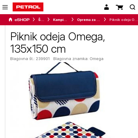
Šport
Kampiranje
Oprema za kampiranje
Piknik odeja Omega, 135x150 cm
Piknik odeja Omega,
135x150 cm
Blagovna št.: 239901
Blagovna znamka:
Omega