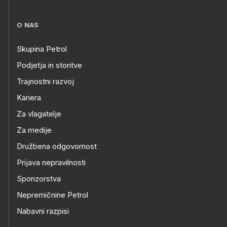
O NAS
Skupina Petrol
Podjetja in storitve
Trajnostni razvoj
Kariera
Za vlagatelje
Za medije
Družbena odgovornost
Prijava nepravilnosti
Sponzorstva
Nepremičnine Petrol
Nabavni razpisi