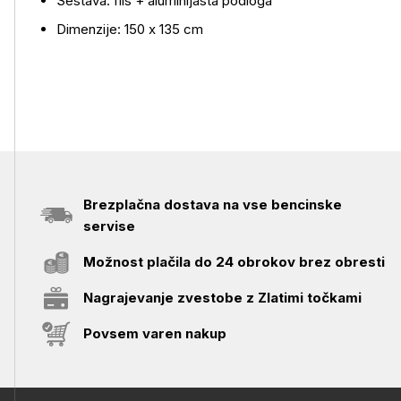
Sestava: flis + aluminijasta podloga
Dimenzije: 150 x 135 cm
Brezplačna dostava na vse bencinske
servise
Možnost plačila do 24 obrokov brez obresti
Nagrajevanje zvestobe z Zlatimi točkami
Povsem varen nakup