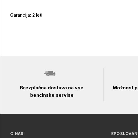
Garancija: 2 leti
Brezplačna dostava na vse
Možnost pl
bencinske servise
O NAS
EPOSLOVAN