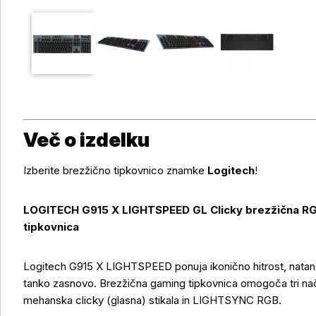
Več o izdelku
Izberite brezžično tipkovnico znamke
Logitech
!
LOGITECH G915 X LIGHTSPEED GL Clicky brezžična RG
tipkovnica
Logitech G915 X LIGHTSPEED ponuja ikonično hitrost, natančno
tanko zasnovo. Brezžična gaming tipkovnica omogoča tri
mehanska clicky (glasna) stikala in LIGHTSYNC RGB.