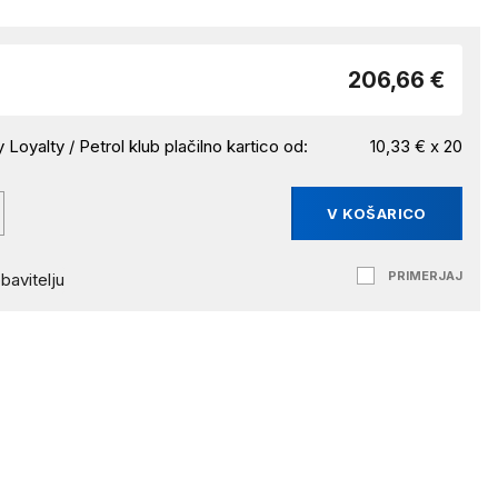
206,66 €
 Loyalty / Petrol klub plačilno kartico od:
10,33 € x 20
V KOŠARICO
PRIMERJAJ
bavitelju