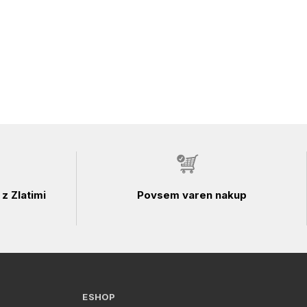
z Zlatimi
Povsem varen nakup
ESHOP