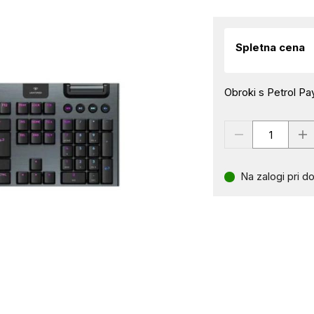
Spletna cena
Obroki s Petrol Pay
Na zalogi pri do