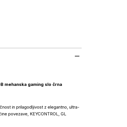
B mehanska gaming slo črna
st in prilagodljivost z elegantno, ultra-
 načine povezave, KEYCONTROL, GL