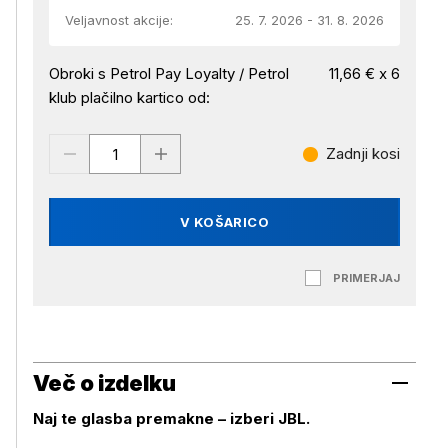
Veljavnost akcije:
25. 7. 2026 - 31. 8. 2026
Obroki s Petrol Pay Loyalty / Petrol
11,66 € x 6
klub plačilno kartico od:
Zadnji kosi
V KOŠARICO
PRIMERJAJ
Več o izdelku
Naj te glasba premakne – izberi JBL.