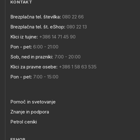
KONTAKT
Brezplačna tel. številka:
080 22 66
Brezplačna tel. št. eShop:
080 22 13
Klici iz tujine:
+386 14 71 45 90
Pon - pet:
6:00 - 21:00
Sob, ned in prazniki:
7:00 - 20:00
Klici za pravne osebe:
+386 1 58 63 535
Pon - pet:
7:00 - 15:00
Pomoč in svetovanje
Znanje in podpora
Petrol ceniki
ESHOP