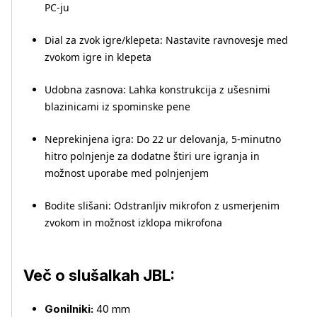
PC-ju
Dial za zvok igre/klepeta: Nastavite ravnovesje med
zvokom igre in klepeta
Udobna zasnova: Lahka konstrukcija z ušesnimi
blazinicami iz spominske pene
Neprekinjena igra: Do 22 ur delovanja, 5-minutno
hitro polnjenje za dodatne štiri ure igranja in
možnost uporabe med polnjenjem
Bodite slišani: Odstranljiv mikrofon z usmerjenim
zvokom in možnost izklopa mikrofona
Več o slušalkah JBL:
Gonilniki:
40 mm