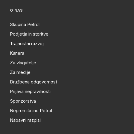
O NAS
Skupina Petrol
Podjetja in storitve
Trajnostni razvoj
Kariera
Za vlagatelje
Za medije
Družbena odgovornost
Prijava nepravilnosti
Sponzorstva
Nepremičnine Petrol
Nabavni razpisi