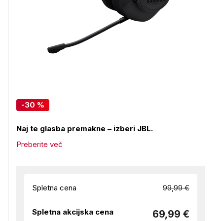
-30 %
Naj te glasba premakne – izberi JBL.
Preberite več
Spletna cena
99,99 €
Spletna akcijska cena
69,99 €