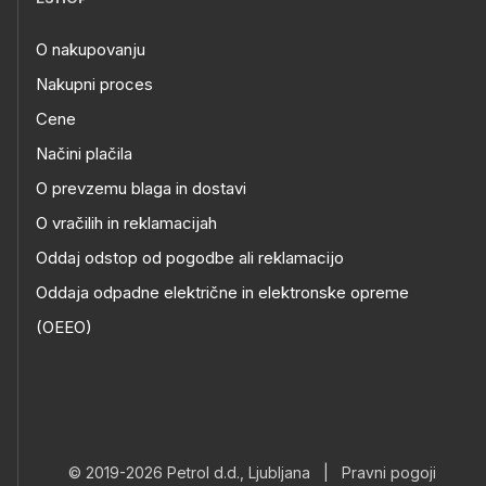
O nakupovanju
Nakupni proces
Cene
Načini plačila
O prevzemu blaga in dostavi
O vračilih in reklamacijah
Oddaj odstop od pogodbe ali reklamacijo
Oddaja odpadne električne in elektronske opreme
(OEEO)
© 2019-2026 Petrol d.d., Ljubljana
|
Pravni pogoji