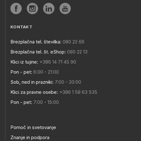
KONTAKT
Brezplačna tel. številka:
080 22 66
Brezplačna tel. št. eShop:
080 22 13
Klici iz tujine:
+386 14 71 45 90
Pon - pet:
6:00 - 21:00
Sob, ned in prazniki:
7:00 - 20:00
Klici za pravne osebe:
+386 1 58 63 535
Pon - pet:
7:00 - 15:00
Pomoč in svetovanje
Znanje in podpora