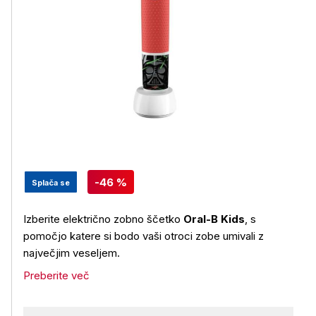
-46 %
Splača se
Izberite električno zobno ščetko
Oral-B Kids
, s
pomočjo katere si bodo vaši otroci zobe umivali z
največjim veseljem.
Preberite več