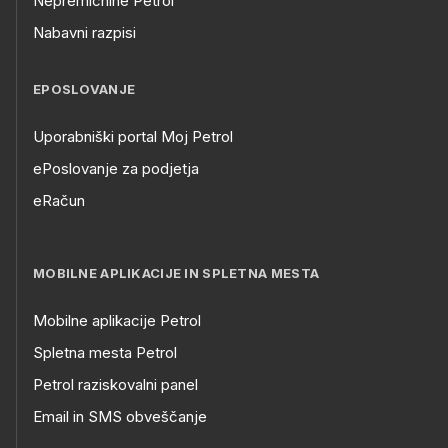
Nepremičnine Petrol
Nabavni razpisi
EPOSLOVANJE
Uporabniški portal Moj Petrol
ePoslovanje za podjetja
eRačun
MOBILNE APLIKACIJE IN SPLETNA MESTA
Mobilne aplikacije Petrol
Spletna mesta Petrol
Petrol raziskovalni panel
Email in SMS obveščanje