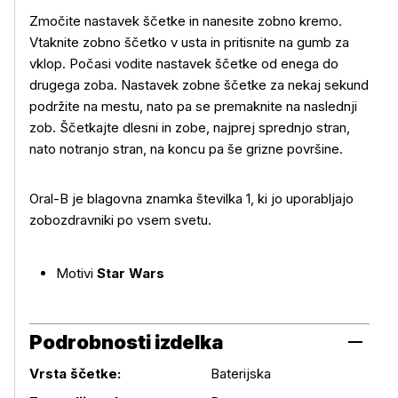
Zmočite nastavek ščetke in nanesite zobno kremo.
Vtaknite zobno ščetko v usta in pritisnite na gumb za
vklop. Počasi vodite nastavek ščetke od enega do
drugega zoba. Nastavek zobne ščetke za nekaj sekund
podržite na mestu, nato pa se premaknite na naslednji
zob. Ščetkajte dlesni in zobe, najprej sprednjo stran,
nato notranjo stran, na koncu pa še grizne površine.
Oral-B je blagovna znamka številka 1, ki jo uporabljajo
zobozdravniki po vsem svetu.
Motivi
Star Wars
Podrobnosti izdelka
Vrsta ščetke:
Baterijska