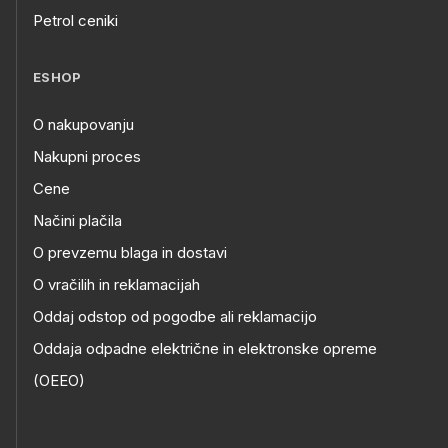
Petrol ceniki
ESHOP
O nakupovanju
Nakupni proces
Cene
Načini plačila
O prevzemu blaga in dostavi
O vračilih in reklamacijah
Oddaj odstop od pogodbe ali reklamacijo
Oddaja odpadne električne in elektronske opreme
(OEEO)