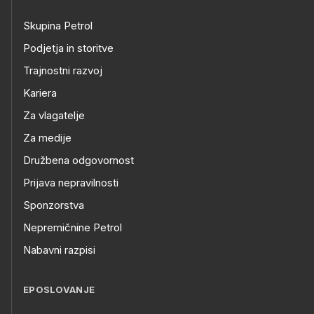
Skupina Petrol
Podjetja in storitve
Trajnostni razvoj
Kariera
Za vlagatelje
Za medije
Družbena odgovornost
Prijava nepravilnosti
Sponzorstva
Nepremičnine Petrol
Nabavni razpisi
EPOSLOVANJE