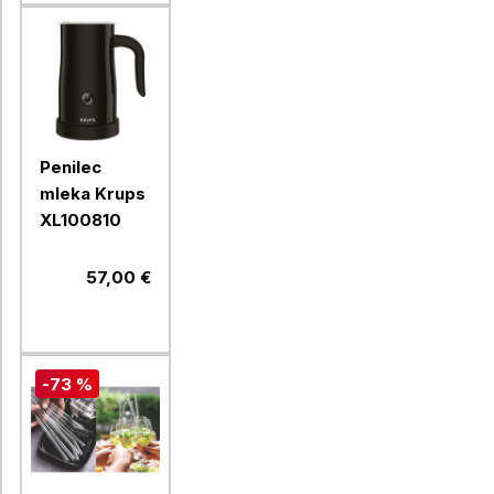
Penilec
mleka Krups
XL100810
57,00 €
-73 %