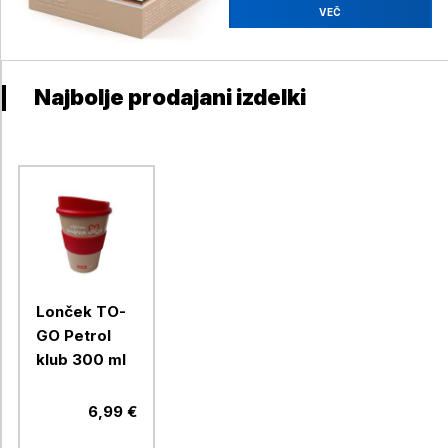
VEČ
Najbolje prodajani izdelki
Lonček TO-
GO Petrol
klub 300 ml
6,99 €