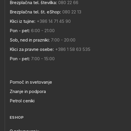
Brezplačna tel. številka:
080 22 66
Brezplačna tel. št. eShop:
080 22 13
Klici iz tujine:
+386 14 71 45 90
Pon - pet:
6:00 - 21:00
Sob, ned in prazniki:
7:00 - 20:00
Klici za pravne osebe:
+386 1 58 63 535
Pon - pet:
7:00 - 15:00
Pomoč in svetovanje
Znanje in podpora
Petrol ceniki
ESHOP