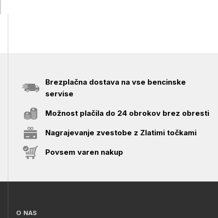
Brezplačna dostava na vse bencinske
servise
Možnost plačila do 24 obrokov brez obresti
Nagrajevanje zvestobe z Zlatimi točkami
Povsem varen nakup
O NAS