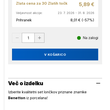
Zlata cena za 30 Zlatih točk
5,89 €
Veljavnost akcije:
23. 7. 2026 - 31. 8. 2026
Prihranek
8,01 € (-57%)
Na zalogi
V KOŠARICO
Več o izdelku
Izberite kvalitetni set lončkov priznane znamke
Benetton
iz porcelana!