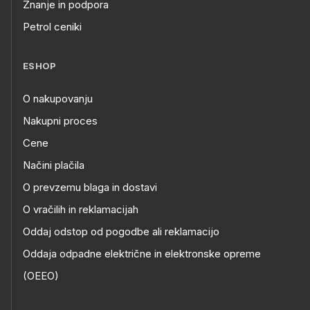
Znanje in podpora
Petrol ceniki
ESHOP
O nakupovanju
Nakupni proces
Cene
Načini plačila
O prevzemu blaga in dostavi
O vračilih in reklamacijah
Oddaj odstop od pogodbe ali reklamacijo
Oddaja odpadne električne in elektronske opreme
(OEEO)