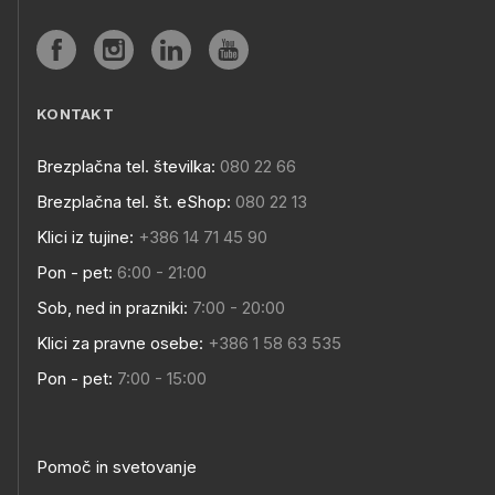
KONTAKT
Brezplačna tel. številka:
080 22 66
Brezplačna tel. št. eShop:
080 22 13
Klici iz tujine:
+386 14 71 45 90
Pon - pet:
6:00 - 21:00
Sob, ned in prazniki:
7:00 - 20:00
Klici za pravne osebe:
+386 1 58 63 535
Pon - pet:
7:00 - 15:00
Pomoč in svetovanje