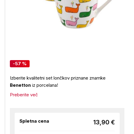
-57 %
Izberite kvalitetni set lončkov priznane znamke
Benetton
iz porcelana!
Preberite več
Spletna cena
13,90 €