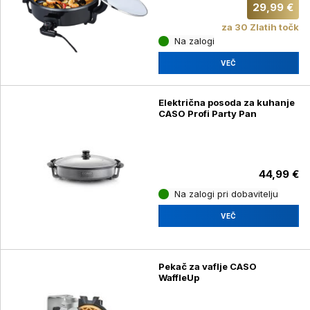
29,99 €
za 30 Zlatih točk
Na zalogi
VEČ
Električna posoda za kuhanje
CASO Profi Party Pan
44,99 €
Na zalogi pri dobavitelju
VEČ
Pekač za vaflje CASO
WaffleUp