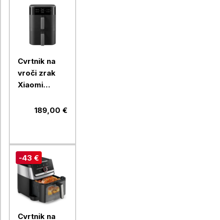
Cvrtnik na
vroči zrak
Xiaomi
Smart
Double Stack
189,00 €
-43 €
Cvrtnik na