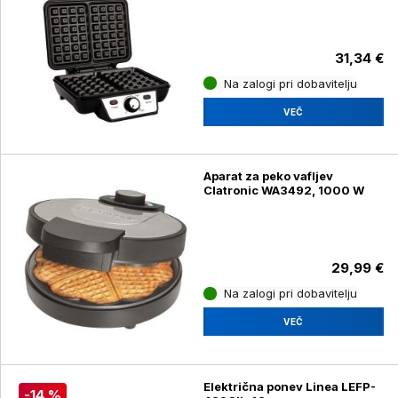
31,34 €
Na zalogi pri dobavitelju
VEČ
Aparat za peko vafljev
Clatronic WA3492, 1000 W
29,99 €
Na zalogi pri dobavitelju
VEČ
Električna ponev Linea LEFP-
-14 %