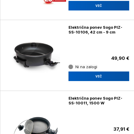
VEČ
Električna ponev Sogo PIZ-
SS-10106, 42 cm - 9 cm
49,90 €
Ni na zalogi
VEČ
Električna ponev Sogo PIZ-
SS-10011, 1500 W
37,91 €