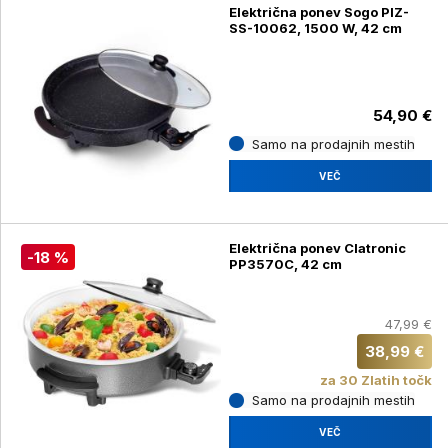
Električna ponev Sogo PIZ-
SS-10062, 1500 W, 42 cm
54,90 €
Samo na prodajnih mestih
VEČ
Električna ponev Clatronic
-18 %
PP3570C, 42 cm
47,99 €
38,99 €
za 30 Zlatih točk
Samo na prodajnih mestih
VEČ