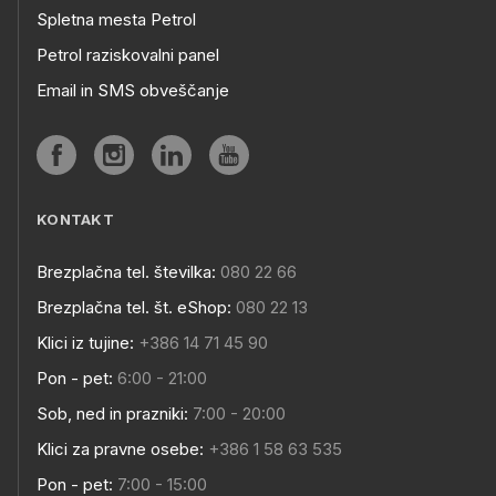
Spletna mesta Petrol
Petrol raziskovalni panel
Email in SMS obveščanje
KONTAKT
Brezplačna tel. številka:
080 22 66
Brezplačna tel. št. eShop:
080 22 13
Klici iz tujine:
+386 14 71 45 90
Pon - pet:
6:00 - 21:00
Sob, ned in prazniki:
7:00 - 20:00
Klici za pravne osebe:
+386 1 58 63 535
Pon - pet:
7:00 - 15:00