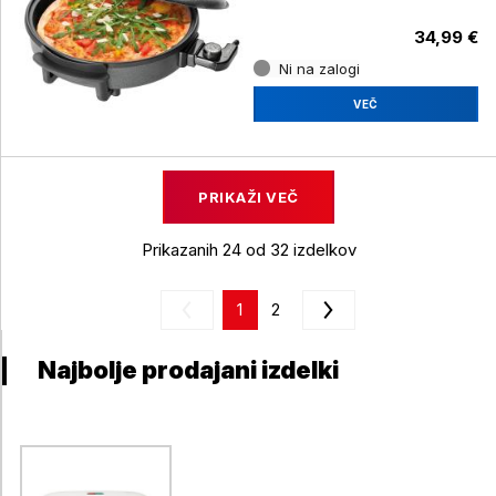
34,99 €
Ni na zalogi
VEČ
PRIKAŽI VEČ
Prikazanih 24 od 32 izdelkov
1
2
Najbolje prodajani izdelki