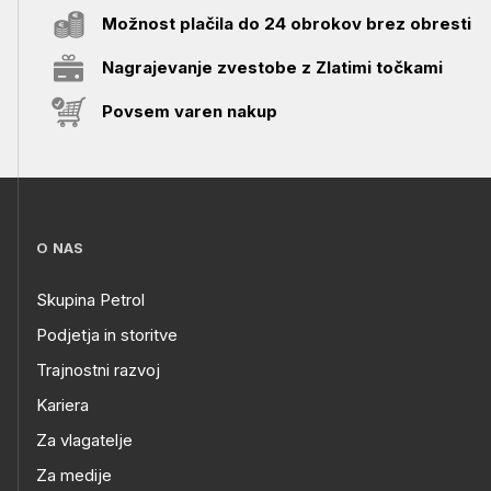
Možnost plačila do 24 obrokov brez obresti
Nagrajevanje zvestobe z Zlatimi točkami
Povsem varen nakup
O NAS
Skupina Petrol
Podjetja in storitve
Trajnostni razvoj
Kariera
Za vlagatelje
Za medije