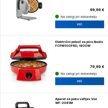
99,99 €
Na zalogi pri dobavitelju
VEČ
Električni pekač za pico Nedis
FCPM100FRD, 1800W
79,99 €
Na zalogi pri dobavitelju
VEČ
Aparat za peko vafljev Vox
WF-2081M