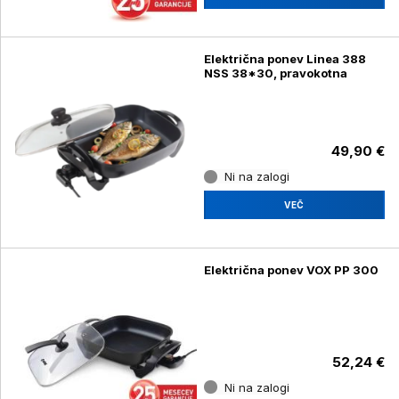
Električna ponev Linea 388
NSS 38*30, pravokotna
49,90 €
Ni na zalogi
VEČ
Električna ponev VOX PP 300
52,24 €
Ni na zalogi