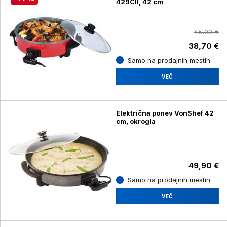
429CII, 42 cm
45,00 €
38,70 €
Samo na prodajnih mestih
VEČ
Električna ponev VonShef 42
cm, okrogla
49,90 €
Samo na prodajnih mestih
VEČ