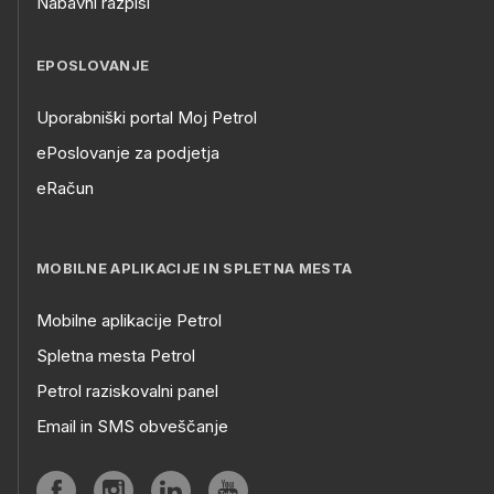
Nabavni razpisi
EPOSLOVANJE
Uporabniški portal Moj Petrol
ePoslovanje za podjetja
eRačun
MOBILNE APLIKACIJE IN SPLETNA MESTA
Mobilne aplikacije Petrol
Spletna mesta Petrol
Petrol raziskovalni panel
Email in SMS obveščanje