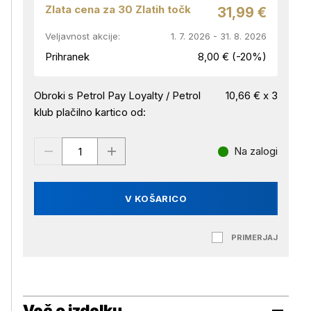
Zlata cena za 30 Zlatih točk
31,99 €
Veljavnost akcije:
1. 7. 2026 - 31. 8. 2026
Prihranek
8,00 € (-20%)
Obroki s Petrol Pay Loyalty / Petrol
10,66 € x 3
klub plačilno kartico od:
Na zalogi
V KOŠARICO
PRIMERJAJ
Več o izdelku