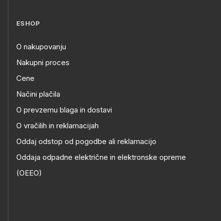
ESHOP
O nakupovanju
Nakupni proces
Cene
Načini plačila
O prevzemu blaga in dostavi
O vračilih in reklamacijah
Oddaj odstop od pogodbe ali reklamacijo
Oddaja odpadne električne in elektronske opreme
(OEEO)