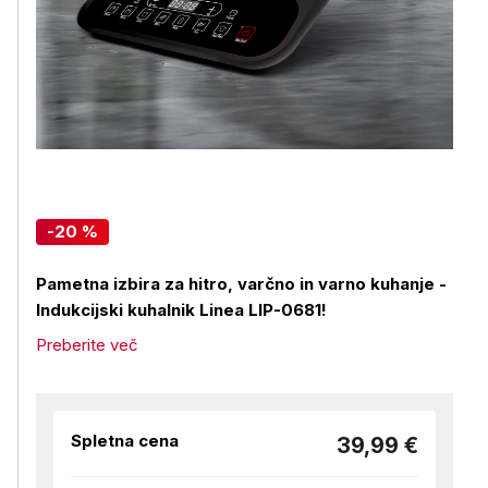
-20 %
Pametna izbira za hitro, varčno in varno kuhanje -
Indukcijski kuhalnik Linea LIP-0681!
Preberite več
Spletna cena
39,99 €