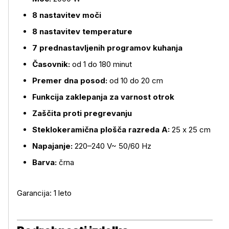
8 nastavitev moči
8 nastavitev temperature
7 prednastavljenih programov kuhanja
Časovnik:
od 1 do 180 minut
Premer dna posod:
od 10 do 20 cm
Funkcija zaklepanja za varnost otrok
Zaščita proti pregrevanju
Steklokeramična plošča razreda A:
25 x 25 cm
Napajanje:
220–240 V~ 50/60 Hz
Barva:
črna
Garancija: 1 leto