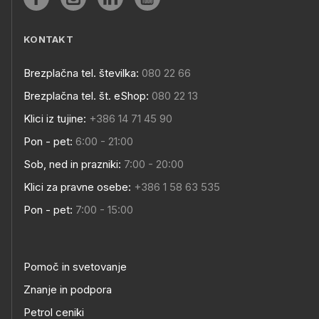
KONTAKT
Brezplačna tel. številka:
080 22 66
Brezplačna tel. št. eShop:
080 22 13
Klici iz tujine:
+386 14 71 45 90
Pon - pet:
6:00 - 21:00
Sob, ned in prazniki:
7:00 - 20:00
Klici za pravne osebe:
+386 1 58 63 535
Pon - pet:
7:00 - 15:00
Pomoč in svetovanje
Znanje in podpora
Petrol ceniki