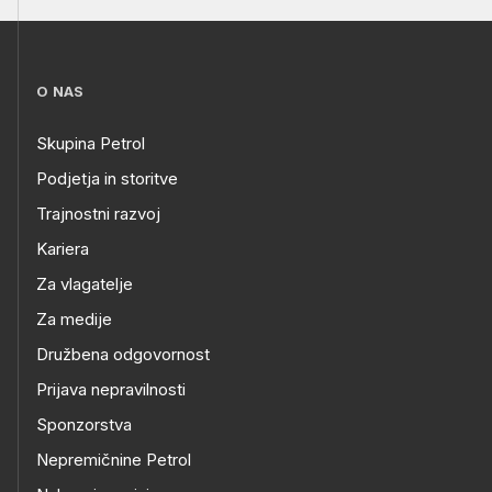
O NAS
Skupina Petrol
Podjetja in storitve
Trajnostni razvoj
Kariera
Za vlagatelje
Za medije
Družbena odgovornost
Prijava nepravilnosti
Sponzorstva
Nepremičnine Petrol