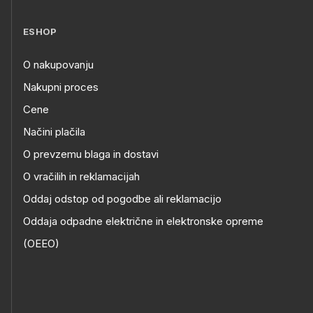
ESHOP
O nakupovanju
Nakupni proces
Cene
Načini plačila
O prevzemu blaga in dostavi
O vračilih in reklamacijah
Oddaj odstop od pogodbe ali reklamacijo
Oddaja odpadne električne in elektronske opreme
(OEEO)