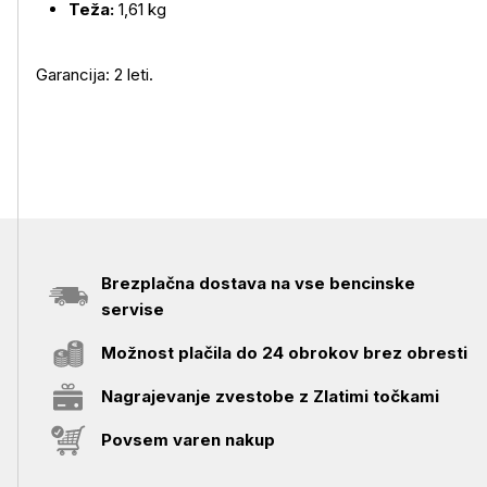
Teža:
1,61 kg
Garancija: 2 leti.
Brezplačna dostava na vse bencinske
servise
Možnost plačila do 24 obrokov brez obresti
Nagrajevanje zvestobe z Zlatimi točkami
Povsem varen nakup