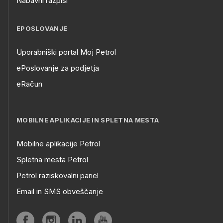
Nabavni razpisi
EPOSLOVANJE
Uporabniški portal Moj Petrol
ePoslovanje za podjetja
eRačun
MOBILNE APLIKACIJE IN SPLETNA MESTA
Mobilne aplikacije Petrol
Spletna mesta Petrol
Petrol raziskovalni panel
Email in SMS obveščanje