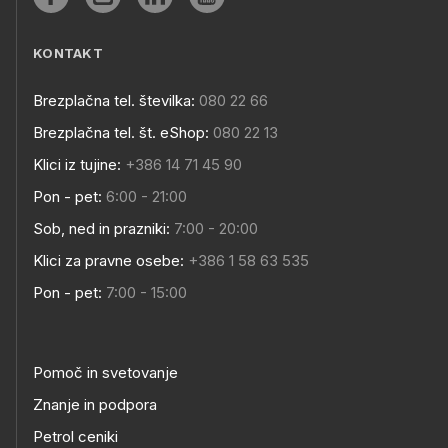
KONTAKT
Brezplačna tel. številka:
080 22 66
Brezplačna tel. št. eShop:
080 22 13
Klici iz tujine:
+386 14 71 45 90
Pon - pet:
6:00 - 21:00
Sob, ned in prazniki:
7:00 - 20:00
Klici za pravne osebe:
+386 1 58 63 535
Pon - pet:
7:00 - 15:00
Pomoč in svetovanje
Znanje in podpora
Petrol ceniki