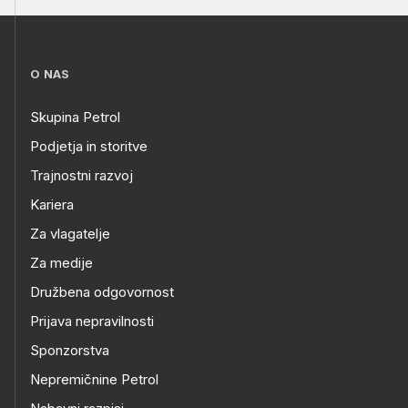
O NAS
Skupina Petrol
Podjetja in storitve
Trajnostni razvoj
Kariera
Za vlagatelje
Za medije
Družbena odgovornost
Prijava nepravilnosti
Sponzorstva
Nepremičnine Petrol