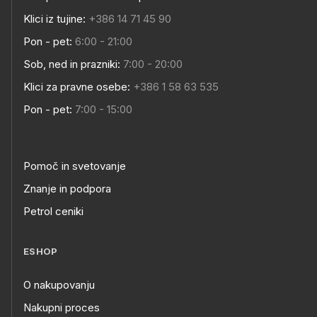
Klici iz tujine:
+386 14 71 45 90
Pon - pet:
6:00 - 21:00
Sob, ned in prazniki:
7:00 - 20:00
Klici za pravne osebe:
+386 1 58 63 535
Pon - pet:
7:00 - 15:00
Pomoč in svetovanje
Znanje in podpora
Petrol ceniki
ESHOP
O nakupovanju
Nakupni proces