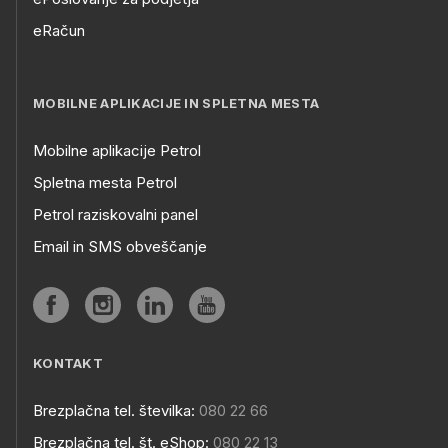
eRačun
MOBILNE APLIKACIJE IN SPLETNA MESTA
Mobilne aplikacije Petrol
Spletna mesta Petrol
Petrol raziskovalni panel
Email in SMS obveščanje
KONTAKT
Brezplačna tel. številka:
080 22 66
Brezplačna tel. št. eShop:
080 22 13