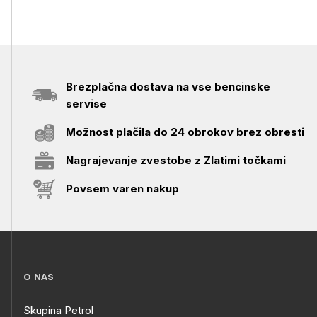
Brezplačna dostava na vse bencinske
servise
Možnost plačila do 24 obrokov brez obresti
Nagrajevanje zvestobe z Zlatimi točkami
Povsem varen nakup
O NAS
Skupina Petrol