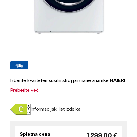
Izberite kvaliteten sušilni stroj priznane znamke
HAIER!
Preberite več
Informacijski list izdelka
Spletna cena
1.299,00 €