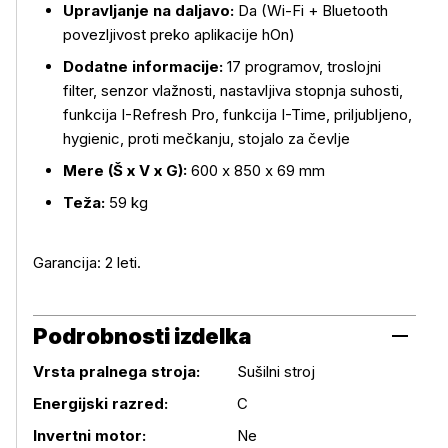
Upravljanje na daljavo:
Da (Wi-Fi + Bluetooth
povezljivost preko aplikacije hOn)
Dodatne informacije:
17 programov, troslojni
filter, senzor vlažnosti, nastavljiva stopnja suhosti,
funkcija I-Refresh Pro, funkcija I-Time, priljubljeno,
hygienic, proti mečkanju, stojalo za čevlje
Mere (Š x V x G):
600 x 850 x 69 mm
Teža:
59 kg
Garancija: 2 leti.
Podrobnosti izdelka
Vrsta pralnega stroja:
Sušilni stroj
Energijski razred:
C
Invertni motor:
Ne