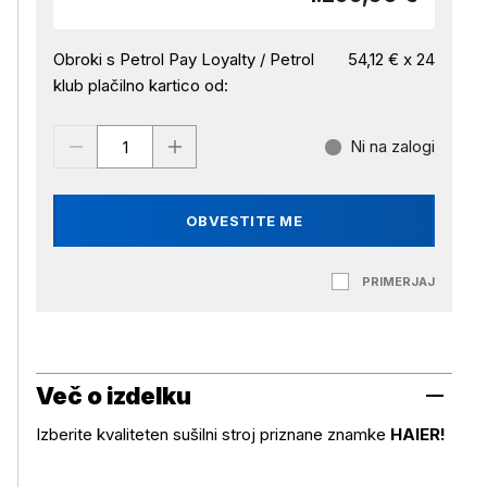
Obroki s Petrol Pay Loyalty / Petrol
54,12 € x 24
klub plačilno kartico od:
Ni na zalogi
OBVESTITE ME
PRIMERJAJ
Več o izdelku
Izberite kvaliteten sušilni stroj priznane znamke
HAIER!