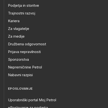
Podjetja in storitve
Trajnostni razvoj
Kariera
Za vlagatelje
Za medije
Družbena odgovornost
Prijava nepravilnosti
Sponzorstva
Nepremičnine Petrol
Nabavni razpisi
EPOSLOVANJE
Uporabniški portal Moj Petrol
ePoslovanje za podjetja