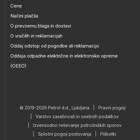
Cene
Načini plačila
O prevzemu blaga in dostavi
O vračilih in reklamacijah
Oddaj odstop od pogodbe ali reklamacijo
Oddaja odpadne električne in elektronske opreme
(OEEO)
© 2019-2026 Petrol d.d., Ljubljana
|
Pravni pogoji
|
Varstvo zasebnosti in osebnih podatkov
|
Izvensodno reševanje potrošniških sporov
|
Splošni pogoji poslovanja
|
Piškotki