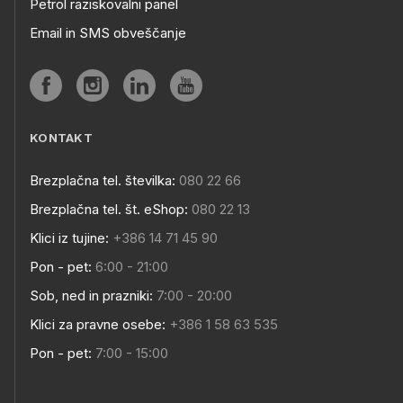
Petrol raziskovalni panel
Email in SMS obveščanje
KONTAKT
Brezplačna tel. številka:
080 22 66
Brezplačna tel. št. eShop:
080 22 13
Klici iz tujine:
+386 14 71 45 90
Pon - pet:
6:00 - 21:00
Sob, ned in prazniki:
7:00 - 20:00
Klici za pravne osebe:
+386 1 58 63 535
Pon - pet:
7:00 - 15:00