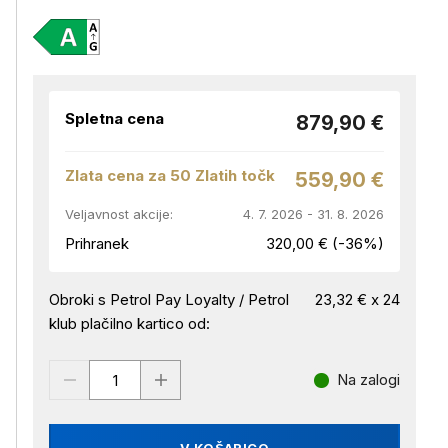
Spletna cena
879,90 €
Zlata cena za 50 Zlatih točk
559,90 €
Veljavnost akcije:
4. 7. 2026 - 31. 8. 2026
Prihranek
320,00 € (-36%)
Obroki s Petrol Pay Loyalty / Petrol
23,32 € x 24
klub plačilno kartico od:
Na zalogi