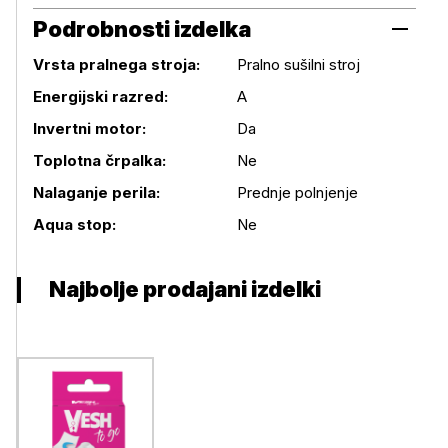
Podrobnosti izdelka
Vrsta pralnega stroja:
Pralno sušilni stroj
Energijski razred:
A
Invertni motor:
Da
Podrobnosti izdelka
Toplotna črpalka:
Ne
Nalaganje perila:
Prednje polnjenje
Aqua stop:
Ne
Najbolje prodajani izdelki