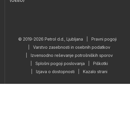
(OEEO)
© 2019-2026 Petrol d.d., Ljubljana
|
Pravni pogoji
|
Varstvo zasebnosti in osebnih podatkov
|
Izvensodno reševanje potrošniških sporov
|
Splošni pogoji poslovanja
|
Piškotki
|
Izjava o dostopnosti
|
Kazalo strani