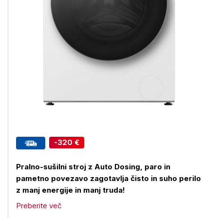
-320 €
Pralno-sušilni stroj z Auto Dosing, paro in
pametno povezavo zagotavlja čisto in suho perilo
z manj energije in manj truda!
Preberite več