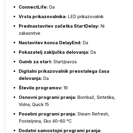
ConnectLife:
Da
Vrsta prikazovalnika:
LED prikazovalnik
Prednastavitev začetka StartDelay:
Ni
zakasnitve
Nastavitev konca DelayEnd:
Da
Pokazatelj zaključka delovanja:
Da
Gumb za start:
Start/pavza
Digitalni prikazovalnik preostalega časa
delovanja:
Da
Število programov:
19
Osnovni programi pranja:
Bombaž, Sintetika,
Volna, Quick 15
Posebni programi pranja:
Steam Refresh,
Posteljnina, Eko 40–60 °C
Dodatni samostojni programi pranja: