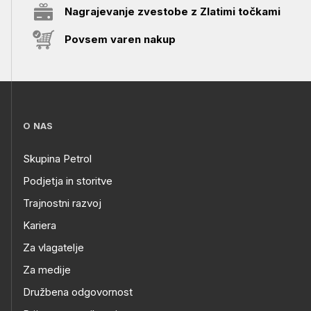
Nagrajevanje zvestobe z Zlatimi točkami
Povsem varen nakup
O NAS
Skupina Petrol
Podjetja in storitve
Trajnostni razvoj
Kariera
Za vlagatelje
Za medije
Družbena odgovornost