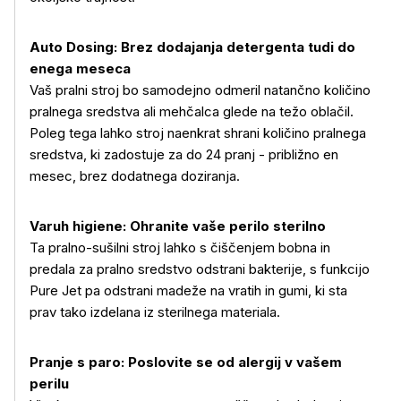
Auto Dosing: Brez dodajanja detergenta tudi do
enega meseca
Vaš pralni stroj bo samodejno odmeril natančno količino
pralnega sredstva ali mehčalca glede na težo oblačil.
Poleg tega lahko stroj naenkrat shrani količino pralnega
sredstva, ki zadostuje za do 24 pranj - približno en
mesec, brez dodatnega doziranja.
Varuh higiene: Ohranite vaše perilo sterilno
Ta pralno-sušilni stroj lahko s čiščenjem bobna in
predala za pralno sredstvo odstrani bakterije, s funkcijo
Pure Jet pa odstrani madeže na vratih in gumi, ki sta
prav tako izdelana iz sterilnega materiala.
Pranje s paro: Poslovite se od alergij v vašem
perilu