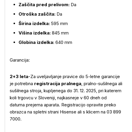
Zaščita pred prelivom:
Da
Otroška zaščita:
Da
Širina izdelka:
595 mm
Višina izdelka:
845 mm
Globina izdelka:
640 mm
Garancija:
2+3 leta
-Za uveljavljanje pravice do 5-letne garancije
je potrebna
registracija pralnega
, pralno-sušilnega ali
sušilnega stroja, kupljenega do 31. 12. 2025, pri katerem
koli trgovcu v Sloveniji, najkasneje v 60 dneh od
datuma prejema aparata. Registracijo opravite preko
obrazca na spletni strani Hisense ali s klicem na 03 899
7000.