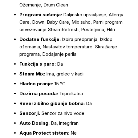
Ožemanje, Drum Clean
Programi sušenja:
Daljinsko upravljanje, Allergy
Care, Down, Baby Care, Mix suho, Parni program
osveževanje SteamRefresh, Posteljnina, Hitri
Dodatne funkcije:
Izbira predpranja, Izklop
ožemanja, Nastavitev temperature, Skrajšanje
programa, Dodajanje perila
Funkcija s paro:
Da
Steam Mix:
Ima, grelec v kadi
Hladno pranje:
15 °C
Dozirna posoda:
Triprekatna
Reverzibilno gibanje bobna:
Da
Senzorji:
Senzor za nivo vode
Auto Dosing:
Da, integriran
Aqua Protect sistem:
Ne