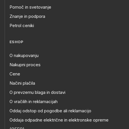
Pomoč in svetovanje
Znanje in podpora
Petrol ceniki
ESHOP
O nakupovanju
Nakupni proces
Cene
Načini plačila
O prevzemu blaga in dostavi
O vračilih in reklamacijah
Oddaj odstop od pogodbe ali reklamacijo
Oddaja odpadne električne in elektronske opreme