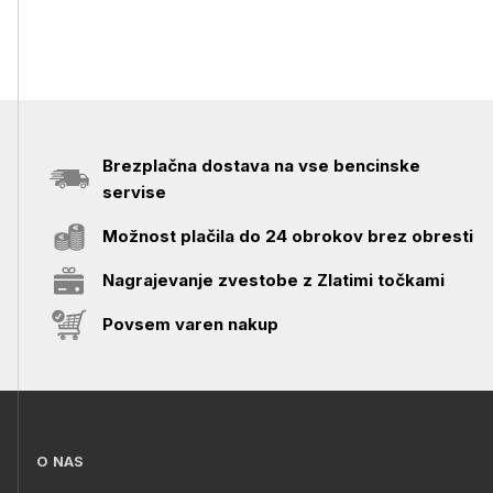
Brezplačna dostava na vse bencinske
servise
Možnost plačila do 24 obrokov brez obresti
Nagrajevanje zvestobe z Zlatimi točkami
Povsem varen nakup
O NAS