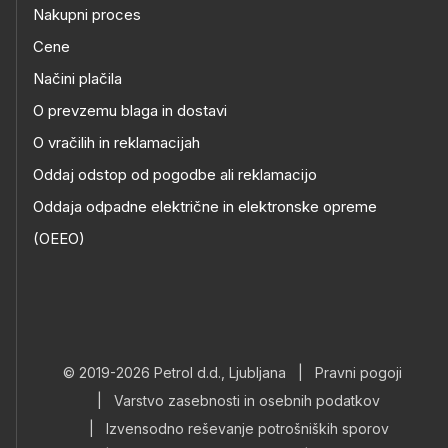
Nakupni proces
Cene
Načini plačila
O prevzemu blaga in dostavi
O vračilih in reklamacijah
Oddaj odstop od pogodbe ali reklamacijo
Oddaja odpadne električne in elektronske opreme
(OEEO)
© 2019-2026 Petrol d.d., Ljubljana
|
Pravni pogoji
|
Varstvo zasebnosti in osebnih podatkov
|
Izvensodno reševanje potrošniških sporov