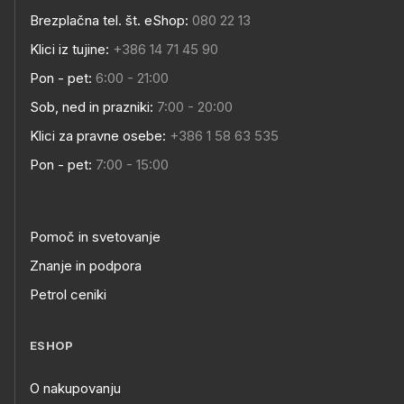
Brezplačna tel. št. eShop:
080 22 13
Klici iz tujine:
+386 14 71 45 90
Pon - pet:
6:00 - 21:00
Sob, ned in prazniki:
7:00 - 20:00
Klici za pravne osebe:
+386 1 58 63 535
Pon - pet:
7:00 - 15:00
Pomoč in svetovanje
Znanje in podpora
Petrol ceniki
ESHOP
O nakupovanju