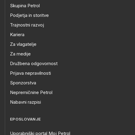
Skupina Petrol
Podjetja in storitve
Trajnostni razvoj
Kariera
Za vlagatelje
Za medije
Družbena odgovornost
Prijava nepravilnosti
Sponzorstva
Nepremičnine Petrol
Nabavni razpisi
EPOSLOVANJE
Uporabniški portal Moj Petrol