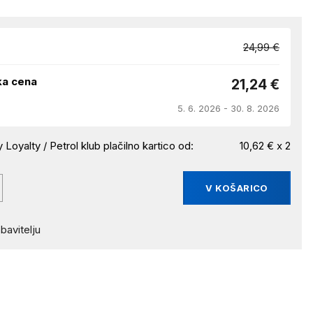
24,99 €
ka cena
21,24 €
5. 6. 2026 - 30. 8. 2026
 Loyalty / Petrol klub plačilno kartico od:
10,62 € x 2
V KOŠARICO
bavitelju