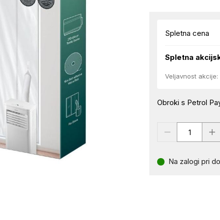
Spletna cena
Spletna akcijs
Veljavnost akcije:
Obroki s Petrol Pay
Na zalogi pri do