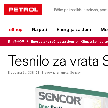
eShop
Na poti
Energija za dom
Mob
Energetske rešitve za dom
Klimatske napra
Tesnilo za vrat
Blagovna št.: 338451
Blagovna znamka:
Sencor