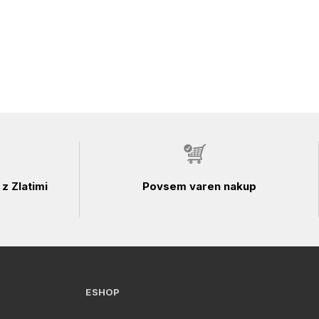
z Zlatimi
Povsem varen nakup
ESHOP