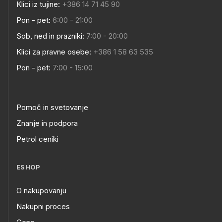
Klici iz tujine:
+386 14 71 45 90
Pon - pet:
6:00 - 21:00
Sob, ned in prazniki:
7:00 - 20:00
Klici za pravne osebe:
+386 1 58 63 535
Pon - pet:
7:00 - 15:00
Pomoč in svetovanje
Znanje in podpora
Petrol ceniki
ESHOP
O nakupovanju
Nakupni proces