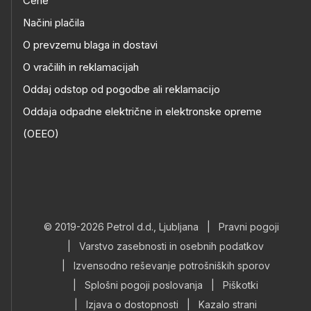
Cene
Načini plačila
O prevzemu blaga in dostavi
O vračilih in reklamacijah
Oddaj odstop od pogodbe ali reklamacijo
Oddaja odpadne električne in elektronske opreme
(OEEO)
© 2019-2026 Petrol d.d., Ljubljana
|
Pravni pogoji
|
Varstvo zasebnosti in osebnih podatkov
|
Izvensodno reševanje potrošniških sporov
|
Splošni pogoji poslovanja
|
Piškotki
|
Izjava o dostopnosti
|
Kazalo strani