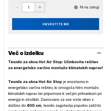
Ni na zalogi
OBVESTITE ME
Več o izdelku
Tesnilo za okna Hot Air Stop: Učinkovita rešitev
za energetsko varčno montažo klimatskih naprav!
Tesnilo za okna Hot Air Stop
je enostavna in
energetsko varčna rešitev, ki omogoča hitro montažo
klimatskih naprav ter pripomore k večjim prihrankom pri
energiji in stroških. Zasnovano za vse vrste oken z
dolžino do
400 cm
, tesnilo zagotavlja popolno zaščito