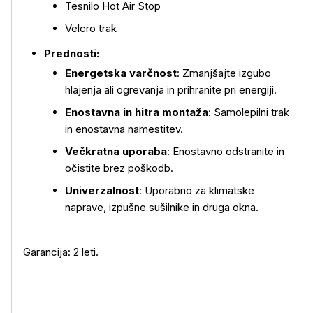
Tesnilo Hot Air Stop
Velcro trak
Prednosti:
Energetska varčnost
: Zmanjšajte izgubo
hlajenja ali ogrevanja in prihranite pri energiji.
Enostavna in hitra montaža
: Samolepilni trak
in enostavna namestitev.
Večkratna uporaba
: Enostavno odstranite in
očistite brez poškodb.
Univerzalnost
: Uporabno za klimatske
naprave, izpušne sušilnike in druga okna.
Garancija: 2 leti.