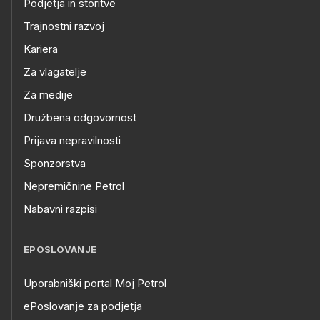
Podjetja in storitve
Trajnostni razvoj
Kariera
Za vlagatelje
Za medije
Družbena odgovornost
Prijava nepravilnosti
Sponzorstva
Nepremičnine Petrol
Nabavni razpisi
EPOSLOVANJE
Uporabniški portal Moj Petrol
ePoslovanje za podjetja