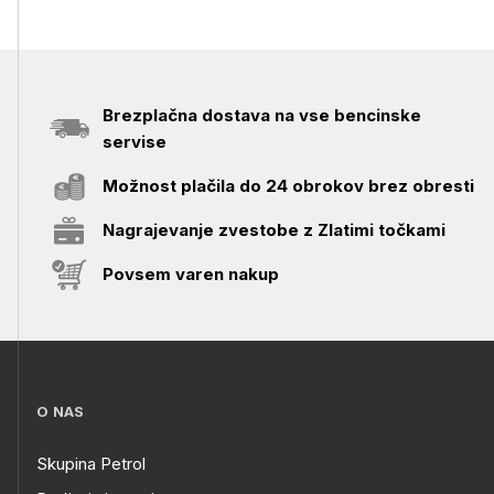
Brezplačna dostava na vse bencinske
servise
Možnost plačila do 24 obrokov brez obresti
Nagrajevanje zvestobe z Zlatimi točkami
Povsem varen nakup
O NAS
Skupina Petrol