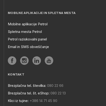
MOBILNE APLIKACIJE IN SPLETNA MESTA
Mobilne aplikacije Petrol
Spletna mesta Petrol
Petrol raziskovalni panel
Email in SMS obveščanje
KONTAKT
Brezplačna tel. številka:
080 22 66
Brezplačna tel. št. eShop:
080 22 13
Klici iz tujine:
+386 14 71 45 90