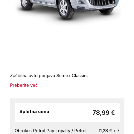
Zaščitna avto ponjava Sumex Classic.
Preberite več
Spletna cena
78,99 €
Obroki s Petrol Pay Loyalty / Petrol
11,28 € x 7