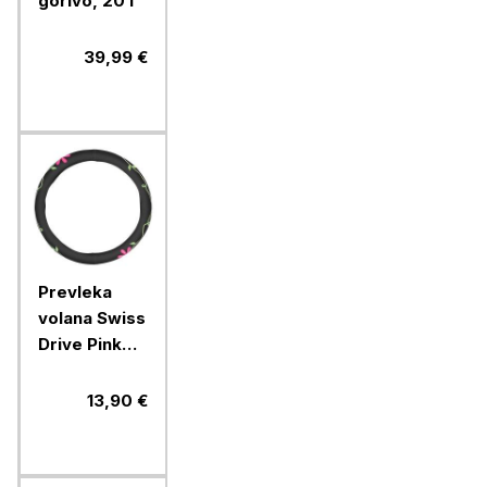
gorivo, 20 l
39,99 €
Prevleka
volana Swiss
Drive Pink
Flower
Power
13,90 €