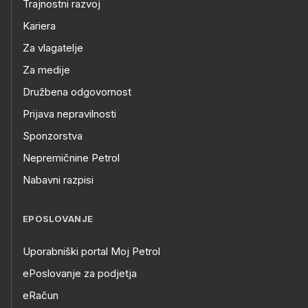
Trajnostni razvoj
Kariera
Za vlagatelje
Za medije
Družbena odgovornost
Prijava nepravilnosti
Sponzorstva
Nepremičnine Petrol
Nabavni razpisi
EPOSLOVANJE
Uporabniški portal Moj Petrol
ePoslovanje za podjetja
eRačun