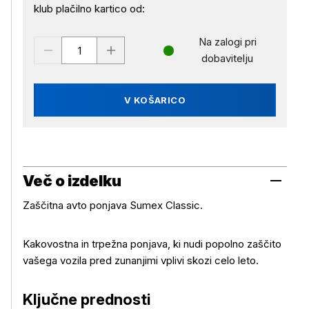
klub plačilno kartico od:
Na zalogi pri
dobavitelju
V KOŠARICO
Več o izdelku
Zaščitna avto ponjava Sumex Classic.
Kakovostna in trpežna ponjava, ki nudi popolno zaščito
vašega vozila pred zunanjimi vplivi skozi celo leto.
Ključne prednosti