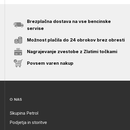
Brezplačna dostava na vse bencinske
servise
Možnost plačila do 24 obrokov brez obresti
Nagrajevanje zvestobe z Zlatimi točkami
Povsem varen nakup
O NAS
Skupina Petrol
Podjetja in storitve