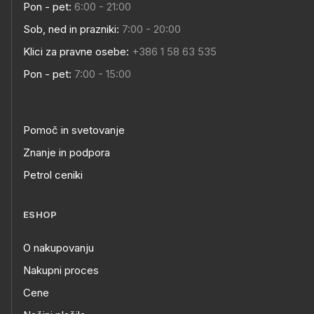
Pon - pet:
6:00 - 21:00
Sob, ned in prazniki:
7:00 - 20:00
Klici za pravne osebe:
+386 1 58 63 535
Pon - pet:
7:00 - 15:00
Pomoč in svetovanje
Znanje in podpora
Petrol ceniki
ESHOP
O nakupovanju
Nakupni proces
Cene