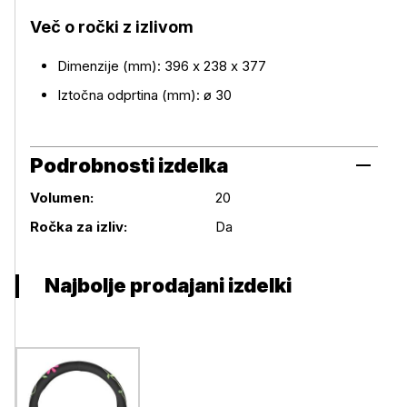
Več o ročki z izlivom
Dimenzije (mm): 396 x 238 x 377
Iztočna odprtina (mm): ø 30
Podrobnosti izdelka
Volumen:
20
Podrobnosti izdelka
Ročka za izliv:
Da
Najbolje prodajani izdelki