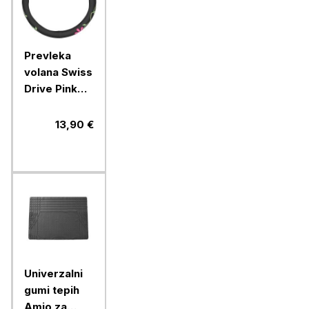
Prevleka
volana Swiss
Drive Pink
Flower
Power
13,90 €
Univerzalni
gumi tepih
Amio za