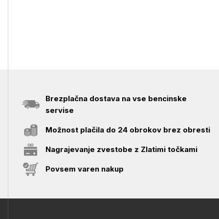
Brezplačna dostava na vse bencinske
servise
Možnost plačila do 24 obrokov brez obresti
Nagrajevanje zvestobe z Zlatimi točkami
Povsem varen nakup