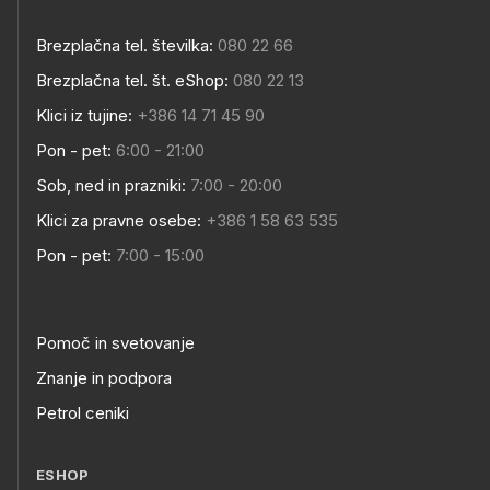
Brezplačna tel. številka:
080 22 66
Brezplačna tel. št. eShop:
080 22 13
Klici iz tujine:
+386 14 71 45 90
Pon - pet:
6:00 - 21:00
Sob, ned in prazniki:
7:00 - 20:00
Klici za pravne osebe:
+386 1 58 63 535
Pon - pet:
7:00 - 15:00
Pomoč in svetovanje
Znanje in podpora
Petrol ceniki
ESHOP