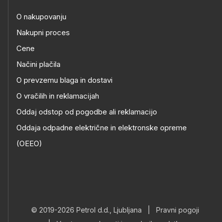
O nakupovanju
Nakupni proces
Cene
Načini plačila
O prevzemu blaga in dostavi
O vračilih in reklamacijah
Oddaj odstop od pogodbe ali reklamacijo
Oddaja odpadne električne in elektronske opreme
(OEEO)
© 2019-2026 Petrol d.d., Ljubljana
|
Pravni pogoji