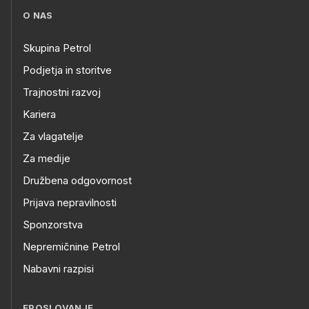
O NAS
Skupina Petrol
Podjetja in storitve
Trajnostni razvoj
Kariera
Za vlagatelje
Za medije
Družbena odgovornost
Prijava nepravilnosti
Sponzorstva
Nepremičnine Petrol
Nabavni razpisi
EPOSLOVANJE