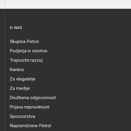
O NAS
Skupina Petrol
Podjetja in storitve
Trajnostni razvoj
Kariera
Za vlagatelje
Za medije
Družbena odgovornost
Prijava nepravilnosti
Sponzorstva
Nepremičnine Petrol