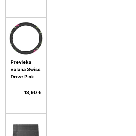
Prevleka
volana Swiss
Drive Pink
Flower
Power
13,90 €