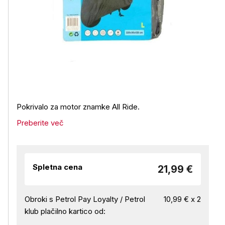
Pokrivalo za motor znamke All Ride.
Preberite več
Spletna cena
21,99 €
Obroki s Petrol Pay Loyalty / Petrol
10,99 € x 2
klub plačilno kartico od: