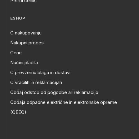
Petrol ceniki
ESHOP
O nakupovanju
Nakupni proces
Cene
Načini plačila
O prevzemu blaga in dostavi
O vračilih in reklamacijah
Oddaj odstop od pogodbe ali reklamacijo
Oddaja odpadne električne in elektronske opreme
(OEEO)