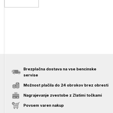
Brezplačna dostava na vse bencinske
servise
Možnost plačila do 24 obrokov brez obresti
Nagrajevanje zvestobe z Zlatimi točkami
Povsem varen nakup