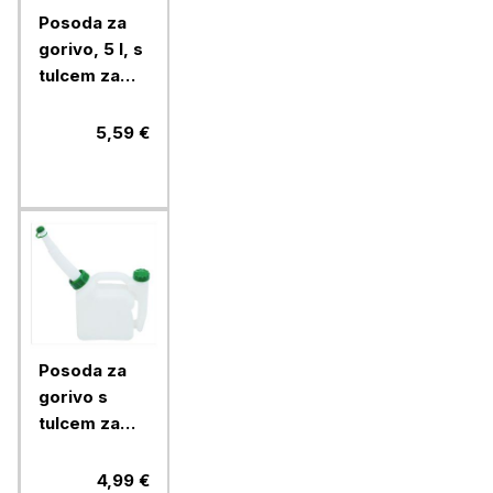
Posoda za
gorivo, 5 l, s
tulcem za
nalivanje
5,59 €
Posoda za
gorivo s
tulcem za
nalivanje
Ramda 2 l
4,99 €