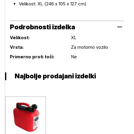
Velikost: XL (246 x 105 x 127 cm)
Podrobnosti izdelka
Velikost:
XL
Podrobnosti izdelka
Vrsta:
Za motorno vozilo
Primerno proti toči:
Ne
Najbolje prodajani izdelki