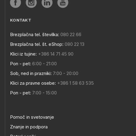
KONTAKT
Brezplačna tel. številka:
080 22 66
Brezplačna tel. št. eShop:
080 22 13
Klici iz tujine:
+386 14 71 45 90
Pon - pet:
6:00 - 21:00
Sob, ned in prazniki:
7:00 - 20:00
Klici za pravne osebe:
+386 1 58 63 535
Pon - pet:
7:00 - 15:00
Pomoč in svetovanje
Znanje in podpora