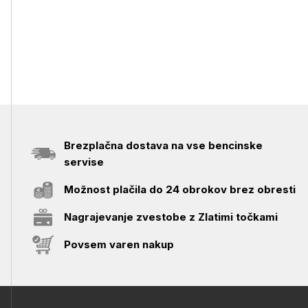
Brezplačna dostava na vse bencinske
servise
Možnost plačila do 24 obrokov brez obresti
Nagrajevanje zvestobe z Zlatimi točkami
Povsem varen nakup