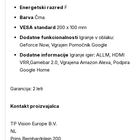
Energetski razred
F
Barva
Črna
VESA standard
200 x 100 mm
Dodatne funkcionalnosti
Igranje v oblaku:
Geforce Now, Vgrajen Pomočnik Google
Dodatne informacije
Igranje iger: ALLM, HDMI
VRR,Gamebar 2.0, Vgrajena Amazon Alexa, Podpira
Google Home
Garancija: 2 leti
Kontakt proizvajalca
TP Vision Europe B.V.
NL
Prins Bernhardplein 200