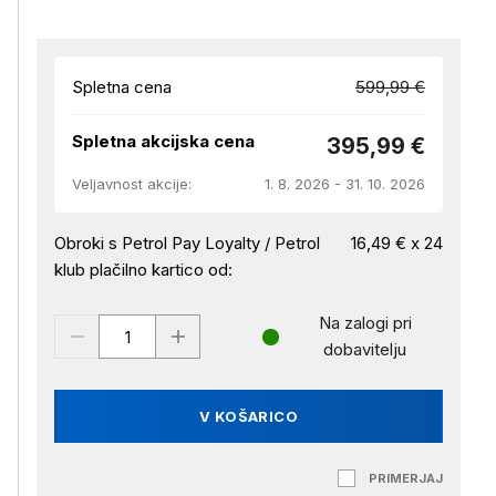
Spletna cena
599,99 €
Spletna akcijska cena
395,99 €
Veljavnost akcije:
1. 8. 2026 - 31. 10. 2026
Obroki s Petrol Pay Loyalty / Petrol
16,49 € x 24
klub plačilno kartico od:
Na zalogi pri
dobavitelju
V KOŠARICO
PRIMERJAJ