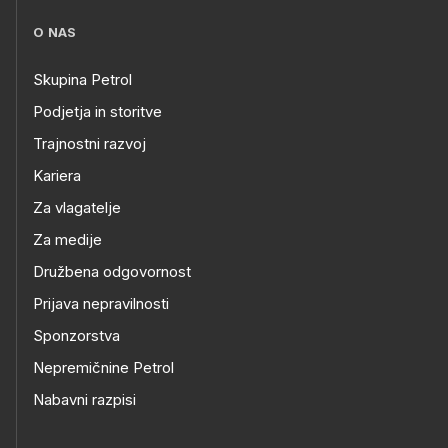
O NAS
Skupina Petrol
Podjetja in storitve
Trajnostni razvoj
Kariera
Za vlagatelje
Za medije
Družbena odgovornost
Prijava nepravilnosti
Sponzorstva
Nepremičnine Petrol
Nabavni razpisi