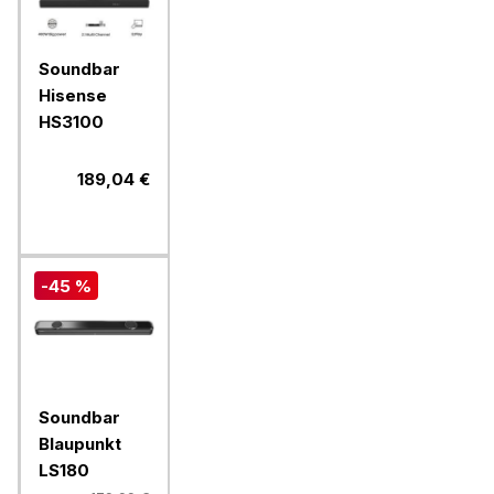
Soundbar
Hisense
HS3100
189,04 €
-45 %
Soundbar
Blaupunkt
LS180