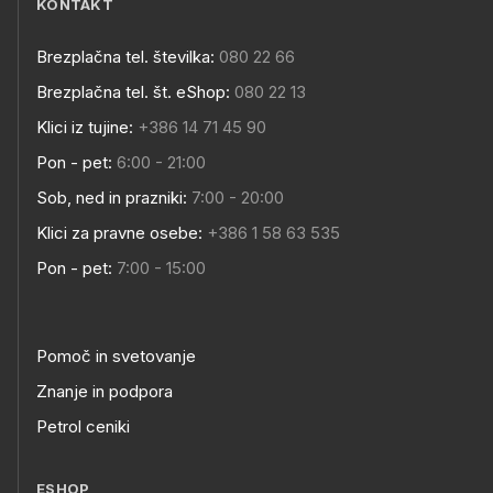
KONTAKT
Brezplačna tel. številka:
080 22 66
Brezplačna tel. št. eShop:
080 22 13
Klici iz tujine:
+386 14 71 45 90
Pon - pet:
6:00 - 21:00
Sob, ned in prazniki:
7:00 - 20:00
Klici za pravne osebe:
+386 1 58 63 535
Pon - pet:
7:00 - 15:00
Pomoč in svetovanje
Znanje in podpora
Petrol ceniki
ESHOP