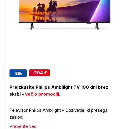
-204 €
Preizkusite Philips Ambilight TV 100 dni brez
skrbi -
več o promociji
.
Televizor Philips Ambilight – Doživetje, ki presega
zaslon!
Preberite več