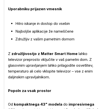
Uporabniku prijazen vmesnik
Hitro iskanje in dostop do vsebin
Najboljše aplikacije že nameščene
Združljiv z vašim pametnim domom
Z
združljivostjo z Matter Smart Home
lahko
televizor preprosto vključite v vaš pametni dom. Z
glasovnim upravljanjem lahko prilagodite osvetlitev,
temperaturo ali celo vklopite televizor – vse z enim
daljinskim upravljalnikom.
Popoln za vsak prostor
Od
kompaktnega 43" modela
do
impresivnega