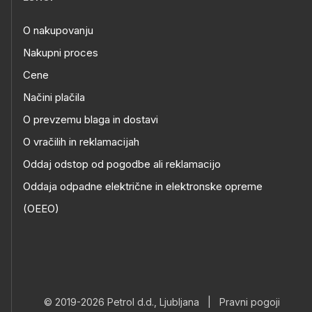
O nakupovanju
Nakupni proces
Cene
Načini plačila
O prevzemu blaga in dostavi
O vračilih in reklamacijah
Oddaj odstop od pogodbe ali reklamacijo
Oddaja odpadne električne in elektronske opreme
(OEEO)
© 2019-2026 Petrol d.d., Ljubljana
|
Pravni pogoji