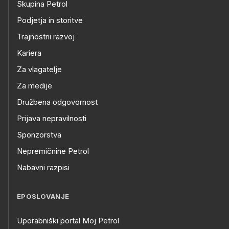
Skupina Petrol
Podjetja in storitve
Trajnostni razvoj
Kariera
Za vlagatelje
Za medije
Družbena odgovornost
Prijava nepravilnosti
Sponzorstva
Nepremičnine Petrol
Nabavni razpisi
EPOSLOVANJE
Uporabniški portal Moj Petrol