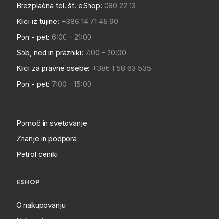
Brezplačna tel. št. eShop:
080 22 13
Klici iz tujine:
+386 14 71 45 90
Pon - pet:
6:00 - 21:00
Sob, ned in prazniki:
7:00 - 20:00
Klici za pravne osebe:
+386 1 58 63 535
Pon - pet:
7:00 - 15:00
Pomoč in svetovanje
Znanje in podpora
Petrol ceniki
ESHOP
O nakupovanju