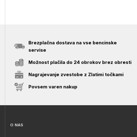
Brezplačna dostava na vse bencinske
servise
Možnost plačila do 24 obrokov brez obresti
Nagrajevanje zvestobe z Zlatimi točkami
Povsem varen nakup
O NAS