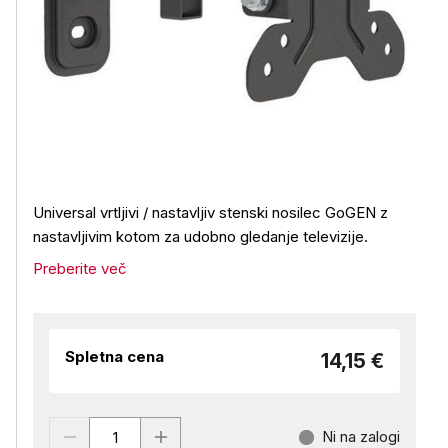
Universal vrtljivi / nastavljiv stenski nosilec GoGEN z
nastavljivim kotom za udobno gledanje televizije.
Preberite več
Spletna cena
14,15 €
Ni na zalogi