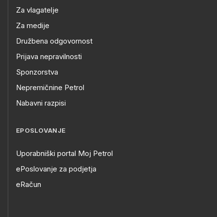
Za vlagatelje
Za medije
Družbena odgovornost
Prijava nepravilnosti
Sponzorstva
Nepremičnine Petrol
Nabavni razpisi
EPOSLOVANJE
Uporabniški portal Moj Petrol
ePoslovanje za podjetja
eRačun