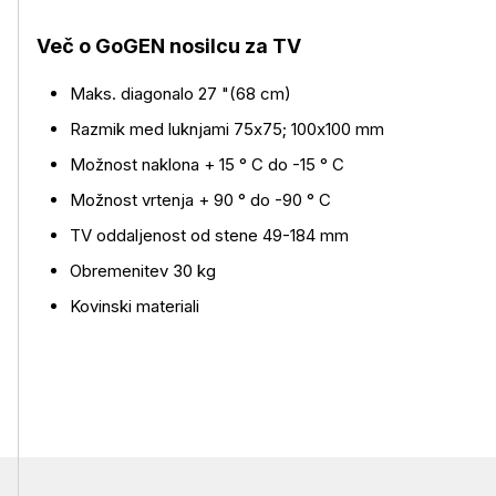
Več o izdelku
Več o GoGEN nosilcu za TV
Maks. diagonalo 27 "(68 cm)
Razmik med luknjami 75x75; 100x100 mm
Možnost naklona + 15 ° C do -15 ° C
Možnost vrtenja + 90 ° do -90 ° C
TV oddaljenost od stene 49-184 mm
Obremenitev 30 kg
Kovinski materiali