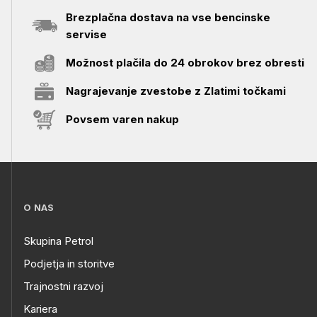
Brezplačna dostava na vse bencinske
servise
Možnost plačila do 24 obrokov brez obresti
Nagrajevanje zvestobe z Zlatimi točkami
Povsem varen nakup
O NAS
Skupina Petrol
Podjetja in storitve
Trajnostni razvoj
Kariera