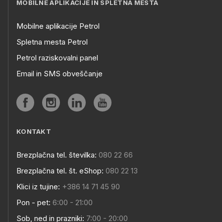
MOBILNE APLIKACIJE IN SPLETNA MESTA
Mobilne aplikacije Petrol
Spletna mesta Petrol
Petrol raziskovalni panel
Email in SMS obveščanje
KONTAKT
Brezplačna tel. številka:
080 22 66
Brezplačna tel. št. eShop:
080 22 13
Klici iz tujine:
+386 14 71 45 90
Pon - pet:
6:00 - 21:00
Sob, ned in prazniki:
7:00 - 20:00