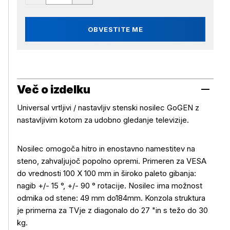
OBVESTITE ME
Več o izdelku
Universal vrtljivi / nastavljiv stenski nosilec GoGEN z
nastavljivim kotom za udobno gledanje televizije.
Nosilec omogoča hitro in enostavno namestitev na
steno, zahvaljujoč popolno opremi. Primeren za VESA
do vrednosti 100 X 100 mm in široko paleto gibanja:
nagib +/- 15 °, +/- 90 ° rotacije. Nosilec ima možnost
odmika od stene: 49 mm do184mm. Konzola struktura
je primerna za TVje z diagonalo do 27 "in s težo do 30
kg.