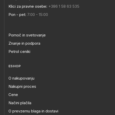
Klici za pravne osebe:
+386 1 58 63 535
Pon - pet:
7:00 - 15:00
Pomoč in svetovanje
Znanje in podpora
Petrol ceniki
ESHOP
O nakupovanju
Nakupni proces
Cene
Načini plačila
O prevzemu blaga in dostavi