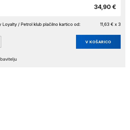
34,90 €
 Loyalty / Petrol klub plačilno kartico od:
11,63 € x 3
V KOŠARICO
bavitelju