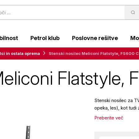
ilnost
Petrol klub
Poslovne rešitve
Moj
lci in ostala oprema
Stenski nosilec Meliconi Flatstyle, FS600 
Meliconi Flatstyle
Stenski nosilec za 
opeka, les), kot tud
Preberite več