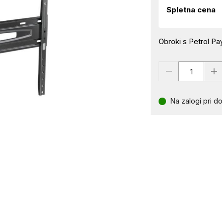
Spletna cena
Obroki s Petrol Pay
Na zalogi pri do