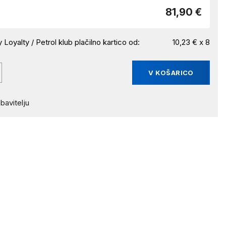
81,90 €
 Loyalty / Petrol klub plačilno kartico od:
10,23 € x 8
V KOŠARICO
bavitelju