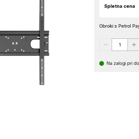
Spletna cena
Obroki s Petrol Pay
Na zalogi pri do