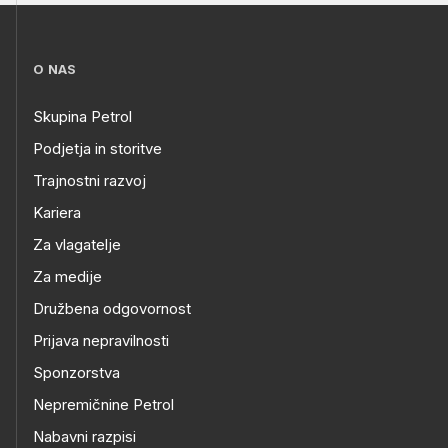
O NAS
Skupina Petrol
Podjetja in storitve
Trajnostni razvoj
Kariera
Za vlagatelje
Za medije
Družbena odgovornost
Prijava nepravilnosti
Sponzorstva
Nepremičnine Petrol
Nabavni razpisi