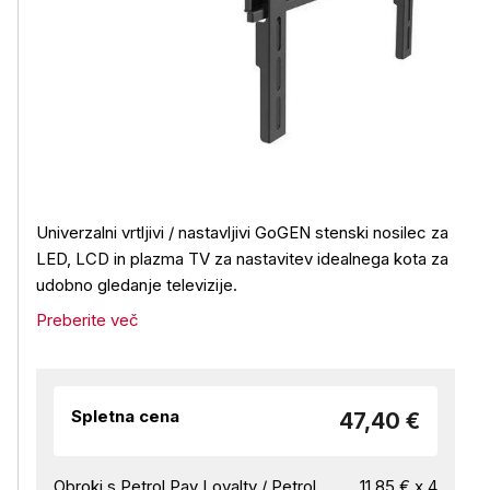
Univerzalni vrtljivi / nastavljivi GoGEN stenski nosilec za
LED, LCD in plazma TV za nastavitev idealnega kota za
udobno gledanje televizije.
Preberite več
Spletna cena
47,40 €
Obroki s Petrol Pay Loyalty / Petrol
11,85 € x 4