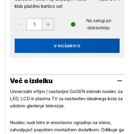
klub plačilno kartico od:
Na zalogi pri
dobavitelju
V KOŠARICO
Več o izdelku
Univerzalni vrtljivi / nastavljivi GoGEN stenski nosilec za
LED, LCD in plazma TV za nastavitev idealnega kota za
udobno gledanje televizije.
Nosilec nudi hitro in enostavno vgradnjo na steno,
zahvaljujoč popolnim montažnim dodatkom. Odlikuje ga