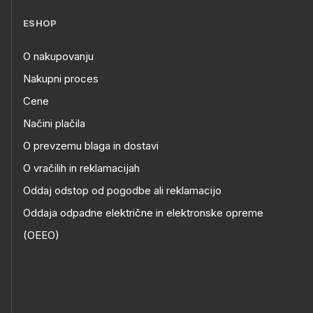
ESHOP
O nakupovanju
Nakupni proces
Cene
Načini plačila
O prevzemu blaga in dostavi
O vračilih in reklamacijah
Oddaj odstop od pogodbe ali reklamacijo
Oddaja odpadne električne in elektronske opreme
(OEEO)