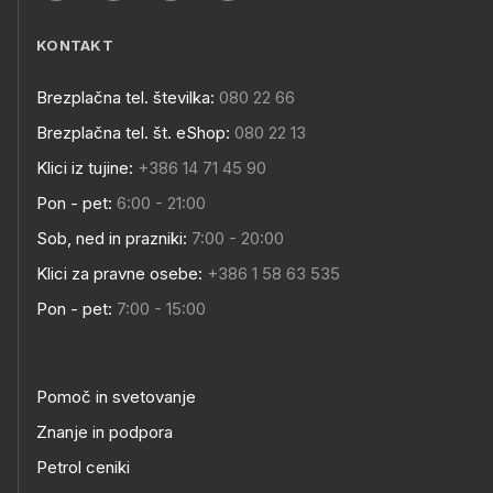
KONTAKT
Brezplačna tel. številka:
080 22 66
Brezplačna tel. št. eShop:
080 22 13
Klici iz tujine:
+386 14 71 45 90
Pon - pet:
6:00 - 21:00
Sob, ned in prazniki:
7:00 - 20:00
Klici za pravne osebe:
+386 1 58 63 535
Pon - pet:
7:00 - 15:00
Pomoč in svetovanje
Znanje in podpora
Petrol ceniki