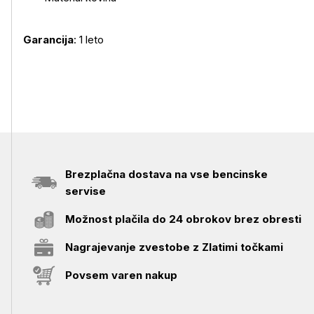
Garancija
: 1 leto
Brezplačna dostava na vse bencinske
servise
Možnost plačila do 24 obrokov brez obresti
Nagrajevanje zvestobe z Zlatimi točkami
Povsem varen nakup