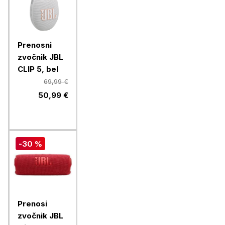
Prenosni
zvočnik JBL
CLIP 5, bel
69,99 €
50,99 €
-30 %
Prenosi
zvočnik JBL