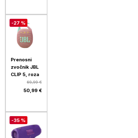
-27 %
Prenosni
zvočnik JBL
CLIP 5, roza
69,99 €
50,99 €
-35 %