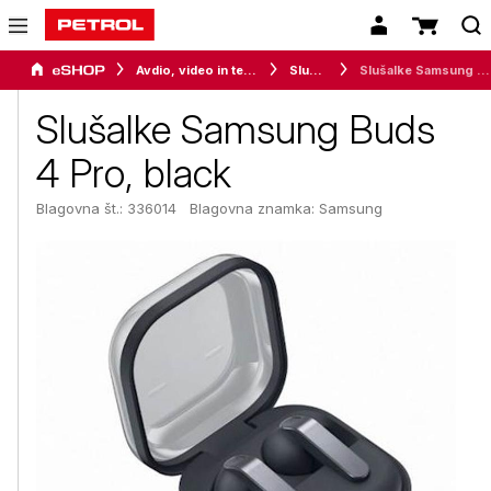
Avdio, video in telefonija
Slušalke
Slušalke Samsung Buds 4 Pro, black
Slušalke Samsung Buds
4 Pro, black
Blagovna št.: 336014
Blagovna znamka:
Samsung