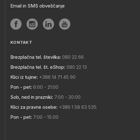
Email in SMS obveščanje
KONTAKT
Brezplačna tel. številka:
080 22 66
Brezplačna tel. št. eShop:
080 22 13
Klici iz tujine:
+386 14 71 45 90
Pon - pet:
6:00 - 21:00
Sob, ned in prazniki:
7:00 - 20:00
Klici za pravne osebe:
+386 1 58 63 535
Pon - pet:
7:00 - 15:00