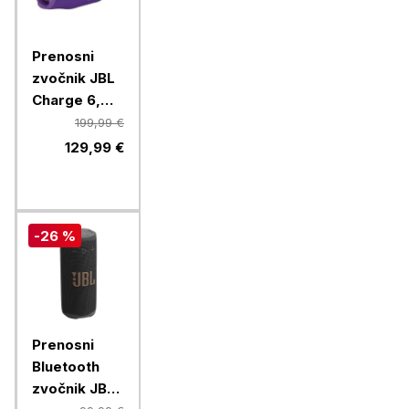
Prenosni
zvočnik JBL
Charge 6,
Purple
199,99 €
129,99 €
-26 %
Prenosni
Bluetooth
zvočnik JBL