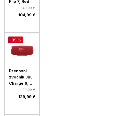
Flip 7, Red
149,99 €
104,99 €
-35 %
Prenosni
zvočnik JBL
Charge 6,
Red
199,99 €
129,99 €