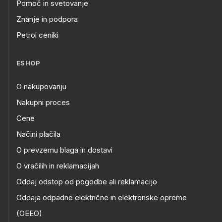
Pomoč in svetovanje
Znanje in podpora
Petrol ceniki
ESHOP
O nakupovanju
Nakupni proces
Cene
Načini plačila
O prevzemu blaga in dostavi
O vračilih in reklamacijah
Oddaj odstop od pogodbe ali reklamacijo
Oddaja odpadne električne in elektronske opreme
(OEEO)