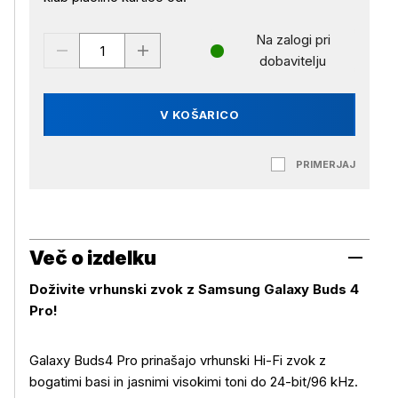
Na zalogi pri
dobavitelju
V KOŠARICO
PRIMERJAJ
Več o izdelku
Doživite vrhunski zvok z
Samsung Galaxy Buds 4
Pro!
Galaxy Buds4 Pro prinašajo vrhunski Hi-Fi zvok z
bogatimi basi in jasnimi visokimi toni do 24-bit/96 kHz.