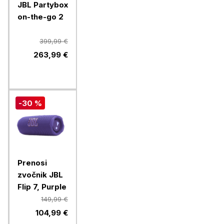
JBL Partybox
on-the-go 2
399,99 €
263,99 €
-30 %
Prenosi
zvočnik JBL
Flip 7, Purple
149,99 €
104,99 €