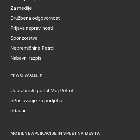
Za medije
Družbena odgovornost
Prijava nepravilnosti
Sponzorstva
Nepremičnine Petrol
Nabavni razpisi
EPOSLOVANJE
Uporabniški portal Moj Petrol
ePoslovanje za podjetja
eRačun
MOBILNE APLIKACIJE IN SPLETNA MESTA