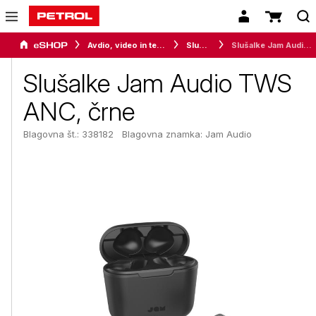
Avdio, video in telefonija
Slušalke
Slušalke Jam Audio TWS ANC, črne
Slušalke Jam Audio TWS
ANC, črne
Blagovna št.: 338182
Blagovna znamka:
Jam Audio