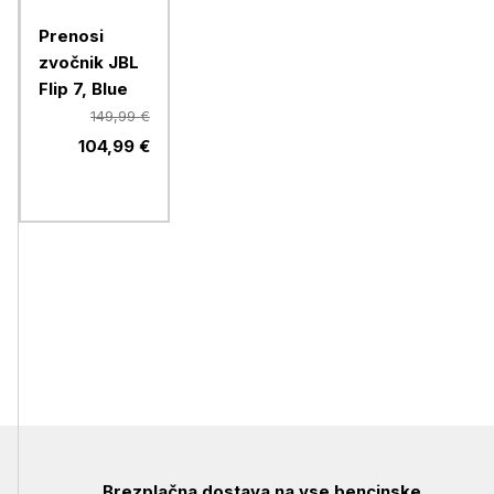
Prenosi
zvočnik JBL
Flip 7, Blue
149,99 €
104,99 €
Brezplačna dostava na vse bencinske