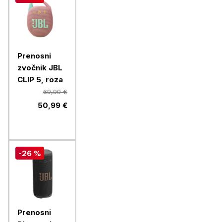
Prenosni
zvočnik JBL
CLIP 5, roza
69,99 €
50,99 €
-26 %
Prenosni