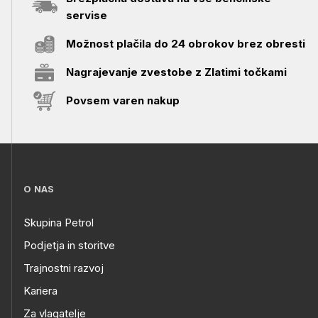
servise
Možnost plačila do 24 obrokov brez obresti
Nagrajevanje zvestobe z Zlatimi točkami
Povsem varen nakup
O NAS
Skupina Petrol
Podjetja in storitve
Trajnostni razvoj
Kariera
Za vlagatelje