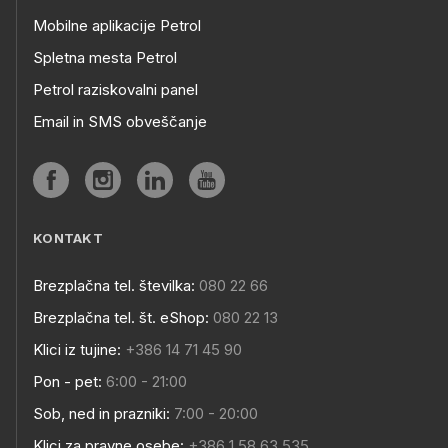
Mobilne aplikacije Petrol
Spletna mesta Petrol
Petrol raziskovalni panel
Email in SMS obveščanje
KONTAKT
Brezplačna tel. številka:
080 22 66
Brezplačna tel. št. eShop:
080 22 13
Klici iz tujine:
+386 14 71 45 90
Pon - pet:
6:00 - 21:00
Sob, ned in prazniki:
7:00 - 20:00
Klici za pravne osebe:
+386 1 58 63 535