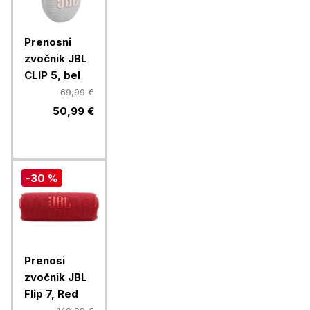
Prenosni
zvočnik JBL
CLIP 5, bel
69,99 €
50,99 €
-30 %
Prenosi
zvočnik JBL
Flip 7, Red