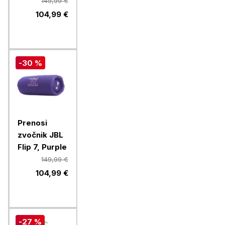
149,99 €
104,99 €
-30 %
Prenosi
zvočnik JBL
Flip 7, Purple
149,99 €
104,99 €
-27 %