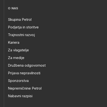
O NAS
Skupina Petrol
Podjetja in storitve
Trajnostni razvoj
Kariera
Za vlagatelje
Za medije
Družbena odgovornost
Prijava nepravilnosti
Sponzorstva
Nepremičnine Petrol
Nabavni razpisi