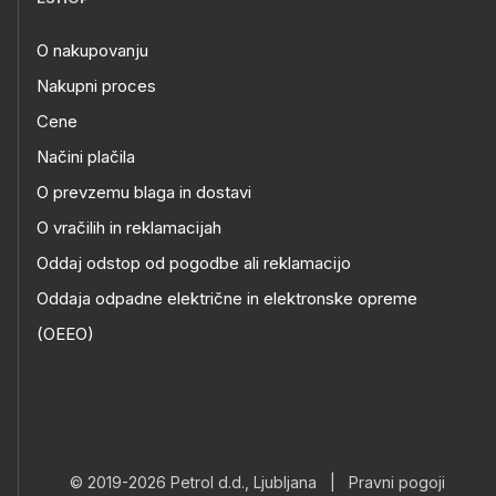
O nakupovanju
Nakupni proces
Cene
Načini plačila
O prevzemu blaga in dostavi
O vračilih in reklamacijah
Oddaj odstop od pogodbe ali reklamacijo
Oddaja odpadne električne in elektronske opreme
(OEEO)
© 2019-2026 Petrol d.d., Ljubljana
|
Pravni pogoji