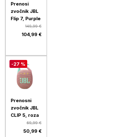
Prenosi
zvočnik JBL
Flip 7, Purple
149,99 €
104,99 €
-27 %
Prenosni
zvočnik JBL
CLIP 5, roza
69,99 €
50,99 €