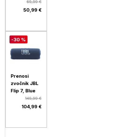
moder
69,99 €
50,99 €
-30 %
Prenosi
zvočnik JBL
Flip 7, Blue
149,99 €
104,99 €