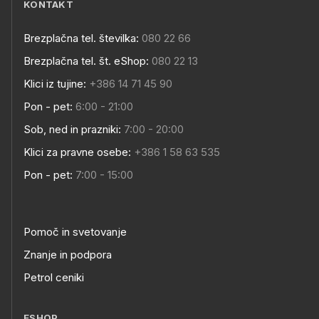
KONTAKT
Brezplačna tel. številka:
080 22 66
Brezplačna tel. št. eShop:
080 22 13
Klici iz tujine:
+386 14 71 45 90
Pon - pet:
6:00 - 21:00
Sob, ned in prazniki:
7:00 - 20:00
Klici za pravne osebe:
+386 1 58 63 535
Pon - pet:
7:00 - 15:00
Pomoč in svetovanje
Znanje in podpora
Petrol ceniki
ESHOP