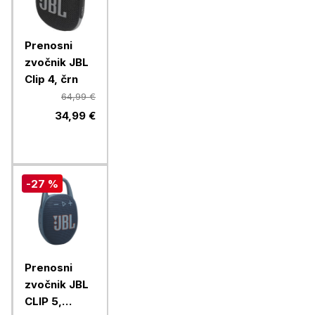
Prenosni
zvočnik JBL
Clip 4, črn
64,99 €
34,99 €
-27 %
Prenosni
zvočnik JBL
CLIP 5,