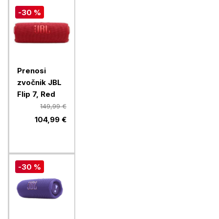
-30 %
Prenosi
zvočnik JBL
Flip 7, Red
149,99 €
104,99 €
-30 %