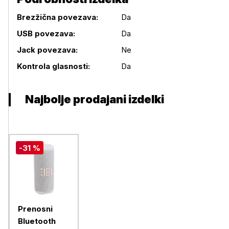
Brezžična povezava:
Da
USB povezava:
Da
Podrobnosti izdelka
Jack povezava:
Ne
Kontrola glasnosti:
Da
Najbolje prodajani izdelki
-31 %
Prenosni
Bluetooth