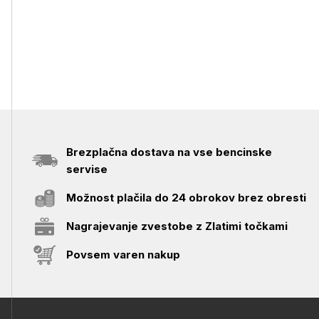
Brezplačna dostava na vse bencinske
servise
Možnost plačila do 24 obrokov brez obresti
Nagrajevanje zvestobe z Zlatimi točkami
Povsem varen nakup