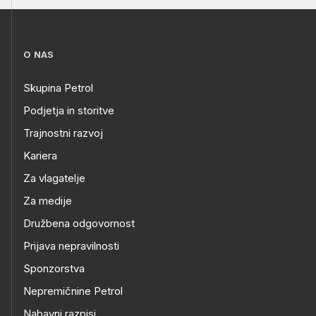
O NAS
Skupina Petrol
Podjetja in storitve
Trajnostni razvoj
Kariera
Za vlagatelje
Za medije
Družbena odgovornost
Prijava nepravilnosti
Sponzorstva
Nepremičnine Petrol
Nabavni razpisi