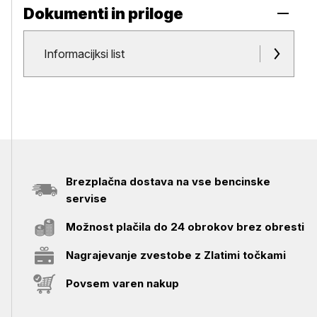
Dokumenti in priloge
Dokumenti in priloge
Informacijksi list
Brezplačna dostava na vse bencinske
servise
Možnost plačila do 24 obrokov brez obresti
Nagrajevanje zvestobe z Zlatimi točkami
Povsem varen nakup