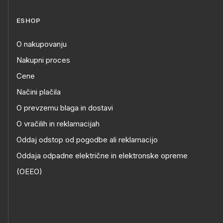
ESHOP
O nakupovanju
Nakupni proces
Cene
Načini plačila
O prevzemu blaga in dostavi
O vračilih in reklamacijah
Oddaj odstop od pogodbe ali reklamacijo
Oddaja odpadne električne in elektronske opreme
(OEEO)