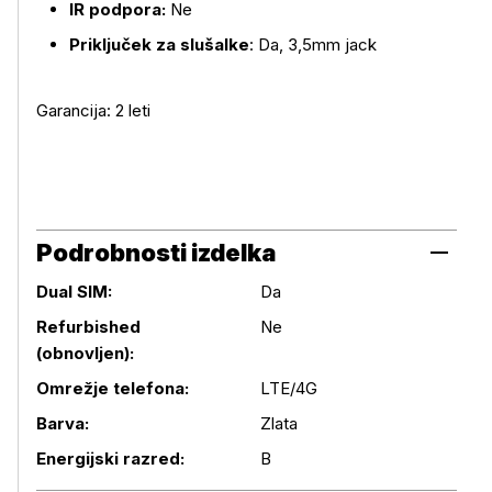
IR podpora:
Ne
Priključek za slušalke
: Da, 3,5mm jack
Garancija: 2 leti
Podrobnosti izdelka
Dual SIM:
Da
Refurbished
Ne
(obnovljen):
Podrobnosti izdelka
Omrežje telefona:
LTE/4G
Barva:
Zlata
Energijski razred:
B