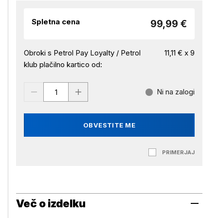
Spletna cena
99,99 €
Obroki s Petrol Pay Loyalty / Petrol
11,11 € x 9
klub plačilno kartico od:
Ni na zalogi
OBVESTITE ME
PRIMERJAJ
Več o izdelku