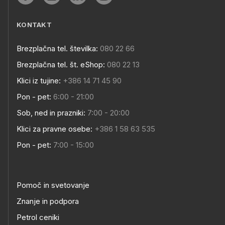
KONTAKT
Brezplačna tel. številka:
080 22 66
Brezplačna tel. št. eShop:
080 22 13
Klici iz tujine:
+386 14 71 45 90
Pon - pet:
6:00 - 21:00
Sob, ned in prazniki:
7:00 - 20:00
Klici za pravne osebe:
+386 1 58 63 535
Pon - pet:
7:00 - 15:00
Pomoč in svetovanje
Znanje in podpora
Petrol ceniki