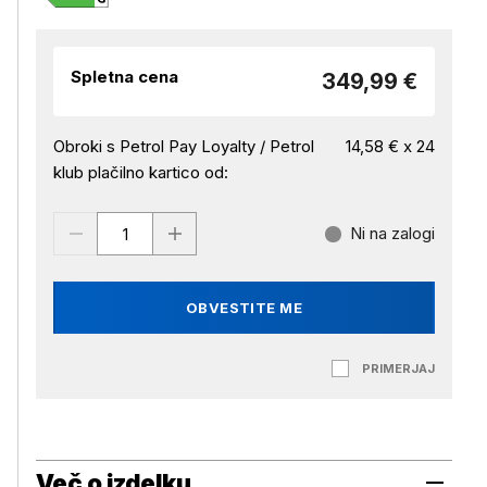
Spletna cena
349,99 €
Obroki s Petrol Pay Loyalty / Petrol
14,58 € x 24
klub plačilno kartico od:
Ni na zalogi
OBVESTITE ME
PRIMERJAJ
Več o izdelku