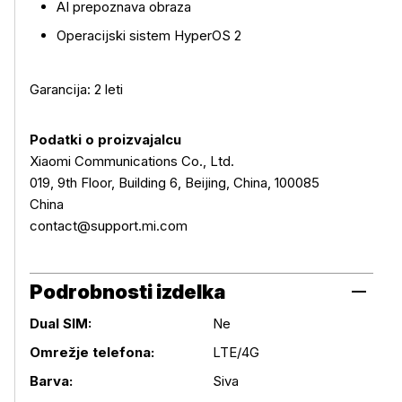
AI prepoznava obraza
Operacijski sistem HyperOS 2
Garancija: 2 leti
Podatki o proizvajalcu
Xiaomi Communications Co., Ltd.
019, 9th Floor, Building 6, Beijing, China, 100085
China
contact@support.mi.com
Podrobnosti izdelka
Dual SIM:
Ne
Omrežje telefona:
LTE/4G
Podrobnosti izdelka
Barva:
Siva