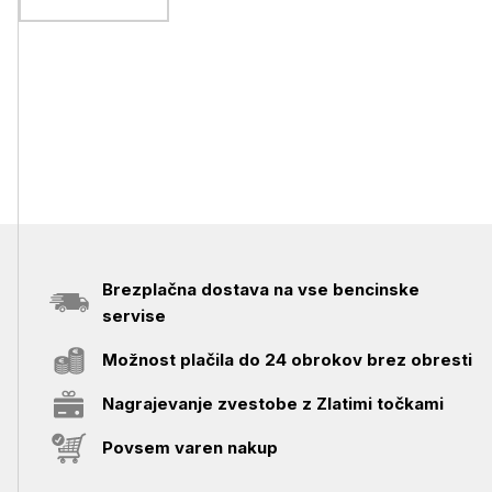
meter, črn
Brezplačna dostava na vse bencinske
servise
Možnost plačila do 24 obrokov brez obresti
Nagrajevanje zvestobe z Zlatimi točkami
Povsem varen nakup