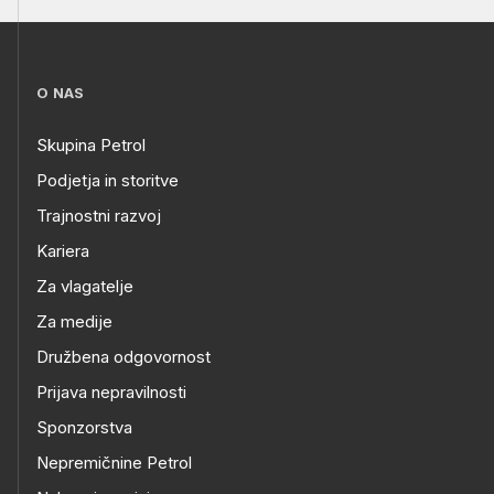
O NAS
Skupina Petrol
Podjetja in storitve
Trajnostni razvoj
Kariera
Za vlagatelje
Za medije
Družbena odgovornost
Prijava nepravilnosti
Sponzorstva
Nepremičnine Petrol