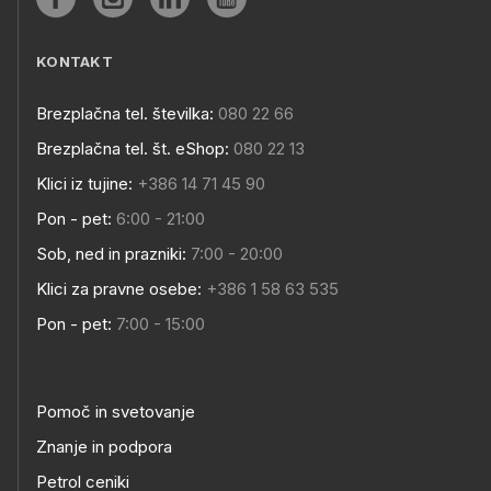
KONTAKT
Brezplačna tel. številka:
080 22 66
Brezplačna tel. št. eShop:
080 22 13
Klici iz tujine:
+386 14 71 45 90
Pon - pet:
6:00 - 21:00
Sob, ned in prazniki:
7:00 - 20:00
Klici za pravne osebe:
+386 1 58 63 535
Pon - pet:
7:00 - 15:00
Pomoč in svetovanje
Znanje in podpora
Petrol ceniki