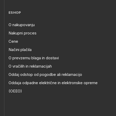
ESHOP
O nakupovanju
Nakupni proces
Cene
Načini plačila
O prevzemu blaga in dostavi
O vračilih in reklamacijah
Oddaj odstop od pogodbe ali reklamacijo
Oddaja odpadne električne in elektronske opreme
(OEEO)