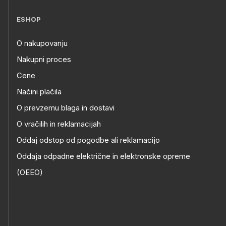
ESHOP
O nakupovanju
Nakupni proces
Cene
Načini plačila
O prevzemu blaga in dostavi
O vračilih in reklamacijah
Oddaj odstop od pogodbe ali reklamacijo
Oddaja odpadne električne in elektronske opreme
(OEEO)