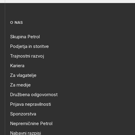
O NAS
Skupina Petrol
Podjetja in storitve
Trajnostni razvoj
Kariera
Za vlagatelje
Za medije
Družbena odgovornost
Prijava nepravilnosti
Sponzorstva
Nepremičnine Petrol
Nabavni razpisi