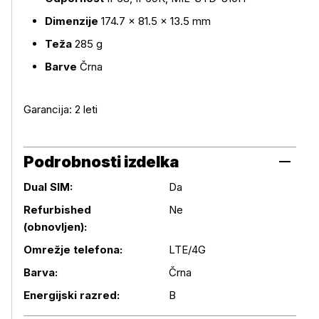
Dimenzije
174.7 × 81.5 × 13.5 mm
Teža
285 g
Barve
Črna
Garancija: 2 leti
Podrobnosti izdelka
Dual SIM:
Da
Refurbished
Ne
(obnovljen):
Podrobnosti izdelka
Omrežje telefona:
LTE/4G
Barva:
Črna
Energijski razred:
B