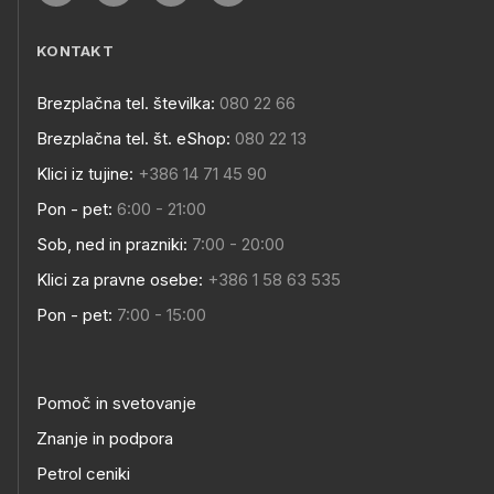
KONTAKT
Brezplačna tel. številka:
080 22 66
Brezplačna tel. št. eShop:
080 22 13
Klici iz tujine:
+386 14 71 45 90
Pon - pet:
6:00 - 21:00
Sob, ned in prazniki:
7:00 - 20:00
Klici za pravne osebe:
+386 1 58 63 535
Pon - pet:
7:00 - 15:00
Pomoč in svetovanje
Znanje in podpora
Petrol ceniki