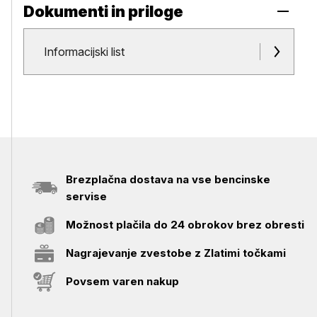
Dokumenti in priloge
Dokumenti in priloge
Informacijski list
Brezplačna dostava na vse bencinske
servise
Možnost plačila do 24 obrokov brez obresti
Nagrajevanje zvestobe z Zlatimi točkami
Povsem varen nakup