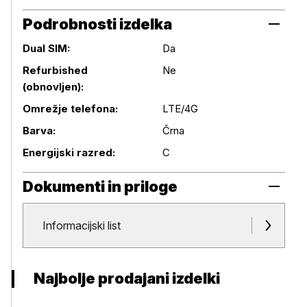
Podrobnosti izdelka
Dual SIM:
Da
Refurbished
Ne
(obnovljen):
Podrobnosti izdelka
Omrežje telefona:
LTE/4G
Barva:
Črna
Energijski razred:
C
Dokumenti in priloge
Dokumenti in priloge
Informacijski list
Najbolje prodajani izdelki