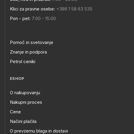
Klici za pravne osebe:
+386 1 58 63 535
Pon - pet:
7:00 - 15:00
Pomoč in svetovanje
Znanje in podpora
Petrol ceniki
ESHOP
O nakupovanju
Nakupni proces
Cene
Načini plačila
O prevzemu blaga in dostavi