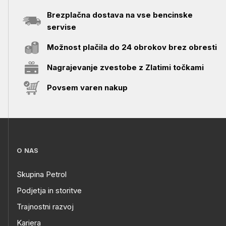
Brezplačna dostava na vse bencinske
servise
Možnost plačila do 24 obrokov brez obresti
Nagrajevanje zvestobe z Zlatimi točkami
Povsem varen nakup
O NAS
Skupina Petrol
Podjetja in storitve
Trajnostni razvoj
Kariera