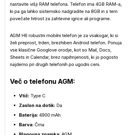
nastavite višji RAM telefona. Telefon ima 4GB RAM-a,
ki pa ga lahko sistemsko nadgradite na 8GB in s tem
povečate hitrost za zahtevne igrice ali programe.
AGM H6 robustni mobilni telefon je za vsakogar, ki si
želi preprost, trden, brezhiben Android telefon. Ponuja
vse klasične Googlove orodje, kot so Mail, Docs,
Sheets in Calendar, brez napihnjenosti, ki jo pogosto
najdemo pri drugih telefonih po ugodni ceni.
Več o telefonu AGM:
Vtič:
Type C
Zaslon na dotik:
Da
Baterija:
4900 mAh
Barva:
Črna
Blagovna znamka:
AGM