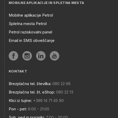
MOBILNE APLIKACIJE IN SPLETNA MESTA
Mobilne aplikacije Petrol
Spletna mesta Petrol
Petrol raziskovalni panel
Email in SMS obveščanje
KONTAKT
Brezplačna tel. številka:
080 22 66
Brezplačna tel. št. eShop:
080 22 13
Klici iz tujine:
+386 14 71 45 90
Pon - pet:
6:00 - 21:00
Sob, ned in prazniki:
7:00 - 20:00