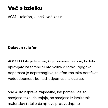
Več o izdelku
AGM – telefon, ki zdrži več kot vi.
Delaven telefon
AGM H6 Lite je telefon, ki je primeren za vse, ki delo
opravljate na terenu ali ste veliko v naravi. Njegova
odpornost je nepremagljiva, telefon ima tako certifikat
vodoodpornosti kot tudi odpornost na udarce.
Vse AGM naprave trajnostne, kar pomeni, da so
narejene tako, da trajajo, so narejene iz kvalitetnih
materialov in tako da njihova proizvodnja ne