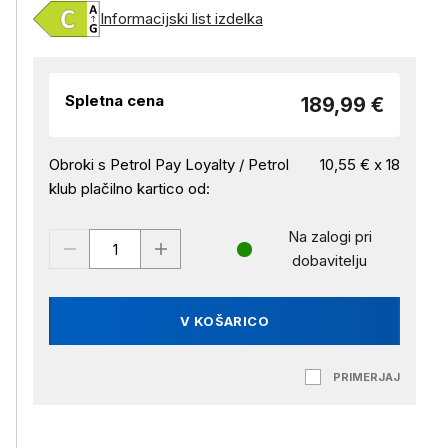
Informacijski list izdelka
Spletna cena
189,99 €
Obroki s Petrol Pay Loyalty / Petrol
10,55 € x 18
klub plačilno kartico od:
Na zalogi pri
dobavitelju
V KOŠARICO
PRIMERJAJ