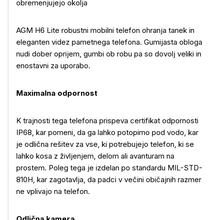
obremenjujejo okolja
AGM H6 Lite robustni mobilni telefon ohranja tanek in
eleganten videz pametnega telefona. Gumijasta obloga
nudi dober oprijem, gumbi ob robu pa so dovolj veliki in
enostavni za uporabo.
Maximalna odpornost
K trajnosti tega telefona prispeva certifikat odpornosti
IP68, kar pomeni, da ga lahko potopimo pod vodo, kar
je odlična rešitev za vse, ki potrebujejo telefon, ki se
lahko kosa z življenjem, delom ali avanturam na
prostem. Poleg tega je izdelan po standardu MIL-STD-
810H, kar zagotavlja, da padci v večini običajnih razmer
ne vplivajo na telefon.
Odlična kamera