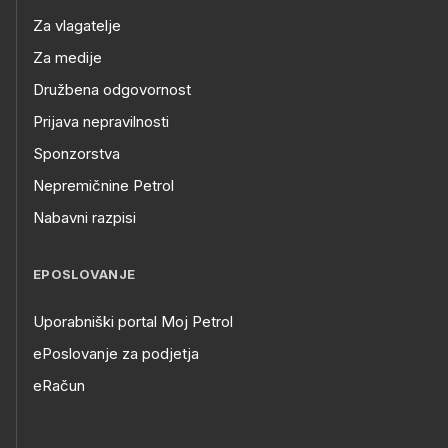
Za vlagatelje
Za medije
Družbena odgovornost
Prijava nepravilnosti
Sponzorstva
Nepremičnine Petrol
Nabavni razpisi
EPOSLOVANJE
Uporabniški portal Moj Petrol
ePoslovanje za podjetja
eRačun