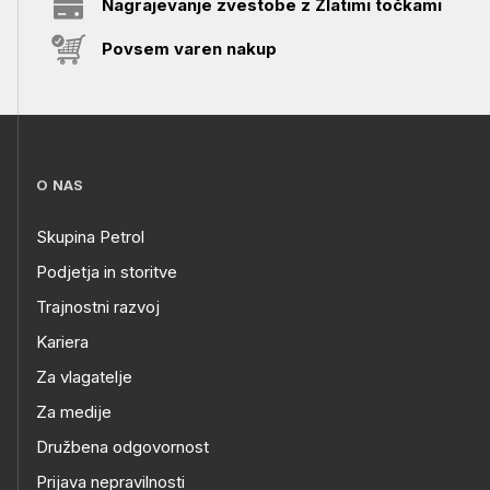
Nagrajevanje zvestobe z Zlatimi točkami
Povsem varen nakup
O NAS
Skupina Petrol
Podjetja in storitve
Trajnostni razvoj
Kariera
Za vlagatelje
Za medije
Družbena odgovornost
Prijava nepravilnosti