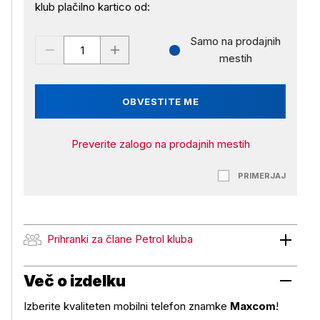
klub plačilno kartico od:
Samo na prodajnih
mestih
OBVESTITE ME
Preverite zalogo na prodajnih mestih
PRIMERJAJ
Prihranki za člane Petrol kluba
Prihranki za člane Petrol kluba
Več o izdelku
Izberite kvaliteten mobilni telefon znamke
Maxcom
!