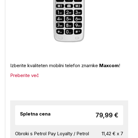
Izberite kvaliteten mobilni telefon znamke
Maxcom
!
Preberite več
Spletna cena
79,99 €
Obroki s Petrol Pay Loyalty / Petrol
11,42 € x 7