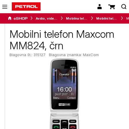
Avdio, video in telefonija
Mobilna telefonija
Mobilni telefoni
Mobilni telefon Maxcom
MM824, črn
Blagovna št.: 315127
Blagovna znamka:
MaxCom