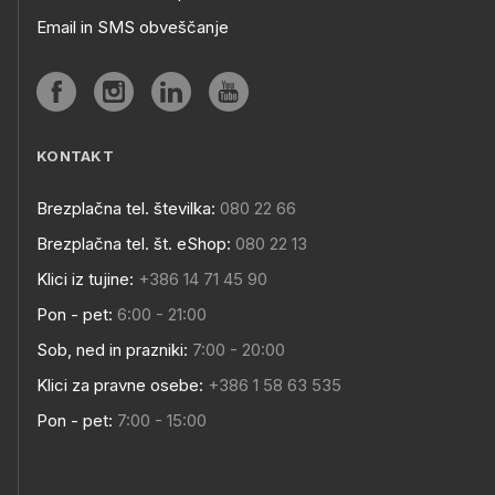
Email in SMS obveščanje
KONTAKT
Brezplačna tel. številka:
080 22 66
Brezplačna tel. št. eShop:
080 22 13
Klici iz tujine:
+386 14 71 45 90
Pon - pet:
6:00 - 21:00
Sob, ned in prazniki:
7:00 - 20:00
Klici za pravne osebe:
+386 1 58 63 535
Pon - pet:
7:00 - 15:00