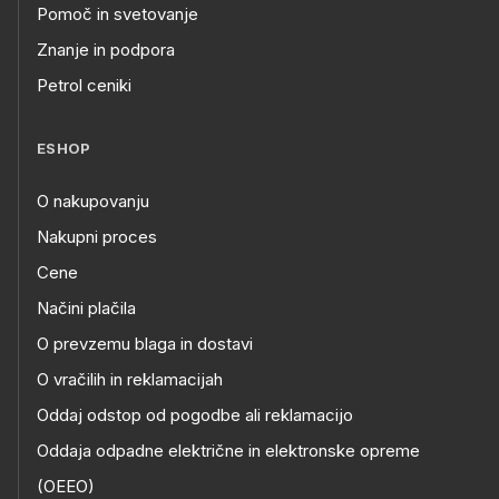
Pomoč in svetovanje
Znanje in podpora
Petrol ceniki
ESHOP
O nakupovanju
Nakupni proces
Cene
Načini plačila
O prevzemu blaga in dostavi
O vračilih in reklamacijah
Oddaj odstop od pogodbe ali reklamacijo
Oddaja odpadne električne in elektronske opreme
(OEEO)