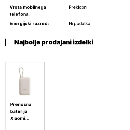
Vrsta mobilnega
Preklopni
telefona:
Energijski razred:
Ni podatka
Najbolje prodajani izdelki
Prenosna
baterija
Xiaomi
10000mAh,