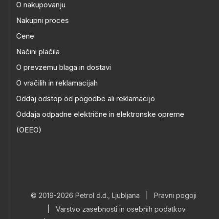
O nakupovanju
Nakupni proces
Cene
Načini plačila
O prevzemu blaga in dostavi
O vračilih in reklamacijah
Oddaj odstop od pogodbe ali reklamacijo
Oddaja odpadne električne in elektronske opreme
(OEEO)
© 2019-2026 Petrol d.d., Ljubljana
|
Pravni pogoji
|
Varstvo zasebnosti in osebnih podatkov