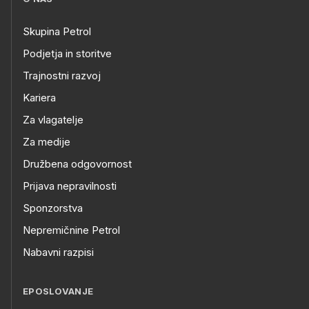
Skupina Petrol
Podjetja in storitve
Trajnostni razvoj
Kariera
Za vlagatelje
Za medije
Družbena odgovornost
Prijava nepravilnosti
Sponzorstva
Nepremičnine Petrol
Nabavni razpisi
EPOSLOVANJE