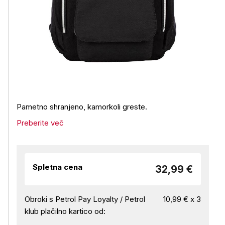
Pametno shranjeno, kamorkoli greste.
Preberite več
Spletna cena
32,99 €
Obroki s Petrol Pay Loyalty / Petrol
10,99 € x 3
klub plačilno kartico od: