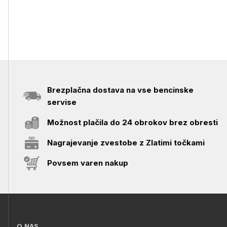
Brezplačna dostava na vse bencinske
servise
Možnost plačila do 24 obrokov brez obresti
Nagrajevanje zvestobe z Zlatimi točkami
Povsem varen nakup
O NAS