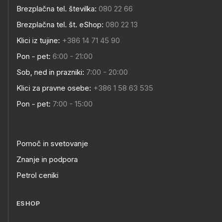
Brezplačna tel. številka:
080 22 66
Brezplačna tel. št. eShop:
080 22 13
Klici iz tujine:
+386 14 71 45 90
Pon - pet:
6:00 - 21:00
Sob, ned in prazniki:
7:00 - 20:00
Klici za pravne osebe:
+386 1 58 63 535
Pon - pet:
7:00 - 15:00
Pomoč in svetovanje
Znanje in podpora
Petrol ceniki
ESHOP