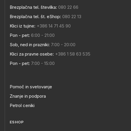
Brezplačna tel. številka:
080 22 66
Brezplačna tel. št. eShop:
080 22 13
Klici iz tujine:
+386 14 71 45 90
Pon - pet:
6:00 - 21:00
Sob, ned in prazniki:
7:00 - 20:00
Klici za pravne osebe:
+386 1 58 63 535
Pon - pet:
7:00 - 15:00
Pomoč in svetovanje
Znanje in podpora
Petrol ceniki
ESHOP