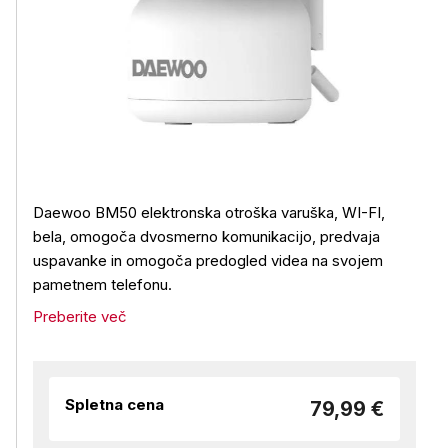
Daewoo BM50 elektronska otroška varuška, WI-FI,
bela, omogoča dvosmerno komunikacijo, predvaja
uspavanke in omogoča predogled videa na svojem
pametnem telefonu.
Preberite več
Spletna cena
79,99 €