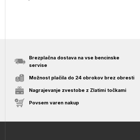
Brezplačna dostava na vse bencinske
servise
Možnost plačila do 24 obrokov brez obresti
Nagrajevanje zvestobe z Zlatimi točkami
Povsem varen nakup