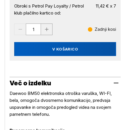
Obroki s Petrol Pay Loyalty / Petrol
11,42 € x 7
klub plačilno kartico od:
Zadnji kosi
V KOŠARICO
Več o izdelku
Daewoo BM50 elektronska otroška varuška, WI-FI,
bela, omogoča dvosmerno komunikacijo, predvaja
uspavanke in omogoča predogled videa na svojem
pametnem telefonu.