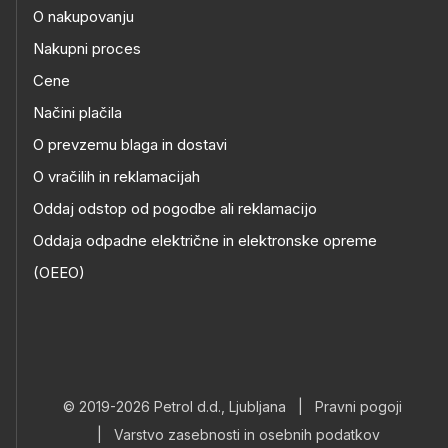
O nakupovanju
Nakupni proces
Cene
Načini plačila
O prevzemu blaga in dostavi
O vračilih in reklamacijah
Oddaj odstop od pogodbe ali reklamacijo
Oddaja odpadne električne in elektronske opreme
(OEEO)
© 2019-2026 Petrol d.d., Ljubljana
|
Pravni pogoji
|
Varstvo zasebnosti in osebnih podatkov