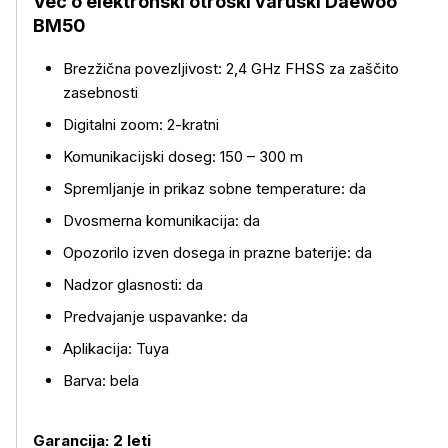
Več o elektronski otroški varuški Daewoo
BM50
Brezžična povezljivost: 2,4 GHz FHSS za zaščito
zasebnosti
Digitalni zoom: 2-kratni
Komunikacijski doseg: 150 – 300 m
Spremljanje in prikaz sobne temperature: da
Dvosmerna komunikacija: da
Opozorilo izven dosega in prazne baterije: da
Nadzor glasnosti: da
Predvajanje uspavanke: da
Aplikacija: Tuya
Barva: bela
Garancija: 2 leti