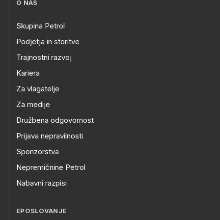
O NAS
Skupina Petrol
Podjetja in storitve
Trajnostni razvoj
Kariera
Za vlagatelje
Za medije
Družbena odgovornost
Prijava nepravilnosti
Sponzorstva
Nepremičnine Petrol
Nabavni razpisi
EPOSLOVANJE