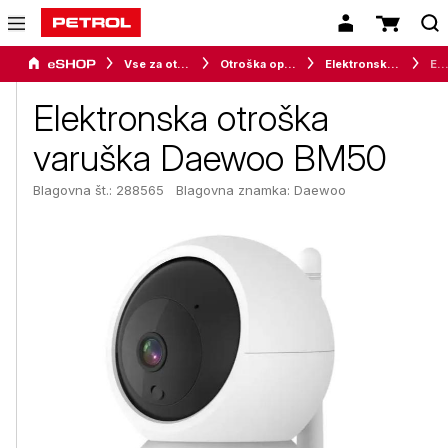
Vse za otroke
Otroška oprema
Elektronske varuške
Elektronska otroška varuška Daewoo 
Elektronska otroška
varuška Daewoo BM50
Blagovna št.: 288565
Blagovna znamka:
Daewoo